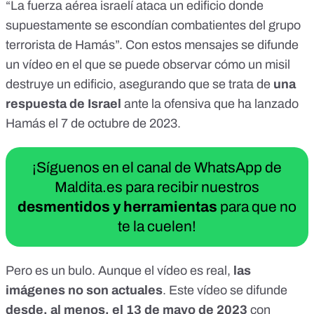
“La fuerza aérea israelí ataca un edificio donde
supuestamente se escondían combatientes del grupo
terrorista de Hamás”. Con estos
mensajes
se difunde
un
vídeo
en el que se puede observar cómo un misil
destruye un edificio, asegurando que se trata de
una
respuesta de Israel
ante la ofensiva que ha lanzado
Hamás el 7 de octubre de 2023.
¡Síguenos en el canal de WhatsApp de
Maldita.es para recibir nuestros
desmentidos y herramientas
para que no
te la cuelen!
Pero es un bulo. Aunque el vídeo es real,
las
imágenes no son actuales
. Este vídeo se
difunde
desde, al menos, el 13 de mayo de 2023
con