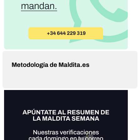
Metodología de Maldita.es