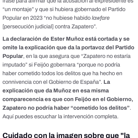
frase
para afirmar que la acusación al expresidente es
“un montaje” y que si hubiera gobernado el Partido
Popular en 2023 “no hubiese habido
lawfare
[persecución judicial] contra Zapatero”.
La declaración de Ester Muñoz está cortada y se
omite la explicación que da la portavoz del Partido
Popular
, en la que asegura que “Zapatero no estaría
imputado” si Feijóo gobernara “porque
no podría
haber cometido todos los delitos que ha hecho en
connivencia con el Gobierno de España
”.
La
explicación que da Muñoz en esa misma
comparecencia es que con Feijóo en el Gobierno,
Zapatero no podría haber “cometido los delitos”
.
Aquí puedes escuchar la
intervención
completa.
Cuidado con la imagen sobre que "la