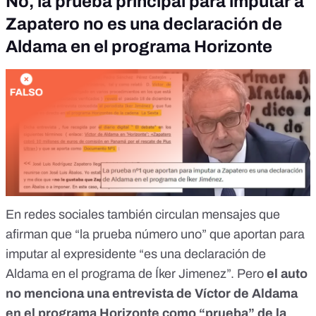
No, la prueba principal para imputar a
Zapatero no es una declaración de
Aldama en el programa Horizonte
En redes sociales también circulan mensajes que
afirman que
“la prueba número uno” que aportan para
imputar al expresidente “es una declaración de
Aldama
en el programa de Íker Jimenez”. Pero
el auto
no menciona una entrevista de Víctor de Aldama
en el programa Horizonte como “prueba” de la