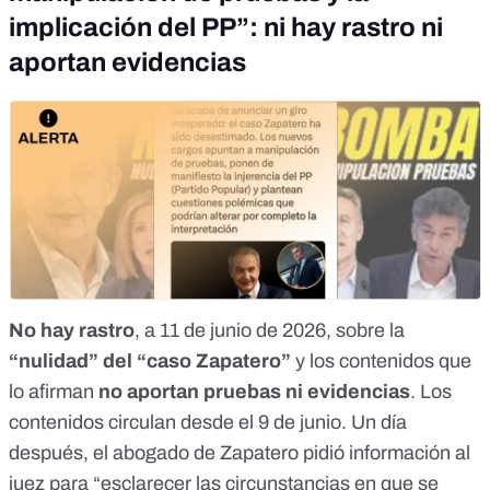
implicación del PP”: ni hay rastro ni
aportan evidencias
No hay rastro
, a 11 de junio de 2026, sobre la
“nulidad” del “caso Zapatero”
y los contenidos que
lo afirman
no aportan pruebas ni evidencias
. Los
contenidos circulan desde el 9 de junio. Un día
después, el abogado de Zapatero pidió información al
juez para “esclarecer las circunstancias en que se