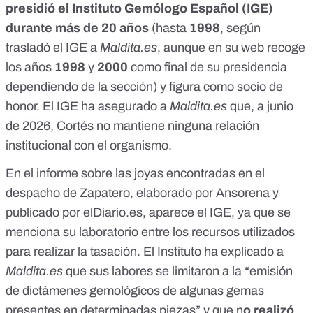
presidió el Instituto Gemólogo Español (IGE)
durante más de 20 años
(hasta
1998
, según
trasladó el IGE a
Maldita.es
, aunque en su web recoge
los años
1998
y
2000
como final de su presidencia
dependiendo de la sección) y figura como
socio de
honor
. El IGE ha asegurado a
Maldita.es
que, a junio
de 2026,
Cortés no mantiene ninguna relación
institucional con el organismo
.
En el informe sobre las
joyas encontradas
en el
despacho de Zapatero, elaborado por Ansorena y
publicado por
elDiario.es
, aparece el IGE, ya que se
menciona su laboratorio entre los recursos utilizados
para realizar la tasación. El Instituto ha explicado a
Maldita.es
que sus labores se limitaron a la “emisión
de dictámenes gemológicos de algunas gemas
presentes en determinadas piezas” y que n
o realizó