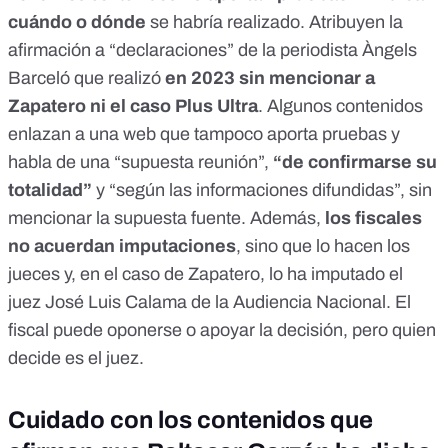
cuándo o dónde
se habría realizado. Atribuyen la
afirmación a
“declaraciones” de la periodista Àngels
Barceló
que realizó
en
2023
sin mencionar a
Zapatero ni el
caso Plus Ultra
. Algunos contenidos
enlazan a una
web
que tampoco aporta pruebas y
habla de una “supuesta reunión”,
“de confirmarse su
totalidad”
y “según las informaciones difundidas”, sin
mencionar la supuesta fuente. Además,
los fiscales
no acuerdan imputaciones
, sino que lo hacen los
jueces y, en el
caso de Zapatero
, lo ha imputado el
juez José Luis Calama de la Audiencia Nacional. El
fiscal puede oponerse o apoyar la decisión, pero quien
decide es el juez.
Cuidado con los contenidos que