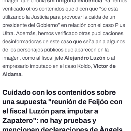
imagen que circula
sin ninguna evidencia
. Ya
hemos
verificado otros contenidos
que dicen que “se está
utilizando la Justicia para provocar la caída de un
presidente del Gobierno” en relación con el
caso Plus
Ultra
. Además, hemos
verificado otras publicaciones
desinformadoras
de este caso que señalan a algunos
de los personajes públicos que aparecen en la
imagen, como al fiscal jefe
Alejandro Luzón
o al
empresario imputado en el caso Koldo,
Víctor de
Aldama
.
Cuidado con los contenidos sobre
una supuesta "reunión de Feijóo con
el fiscal Luzón para imputar a
Zapatero": no hay pruebas y
mencionan declaraciones de Àngels