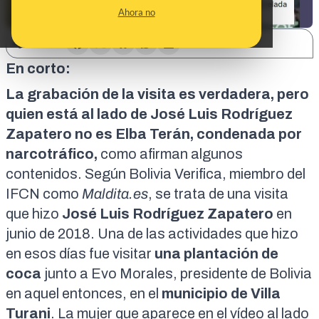
Ahora no
SHARE:
En corto:
La grabación de la visita es verdadera, pero
quien está al lado de José Luis Rodríguez
Zapatero no es Elba Terán, condenada por
narcotráfico,
como afirman algunos
contenidos. Según
Bolivia Verifica
, miembro del
IFCN como
Maldita.es
, se trata de una
visita
que hizo
José Luis Rodríguez Zapatero
en
junio de 2018
. Una de las actividades que hizo
en esos días fue visitar
una plantación de
coca
junto a Evo Morales, presidente de Bolivia
en aquel entonces, en el
municipio de Villa
Turani
. La mujer que aparece en el vídeo al lado