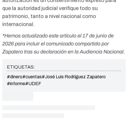
autorización es un
consentimiento expreso
para
que la autoridad judicial verifique todo su
patrimonio, tanto a nivel nacional como
internacional.
*Hemos actualizado este artículo el 17 de junio de
2026 para incluir el comunicado compartido por
Zapatero tras su declaración en la Audiencia Nacional.
ETIQUETAS:
#dinero
#cuentas
#José Luis Rodríguez Zapatero
#informe
#UDEF