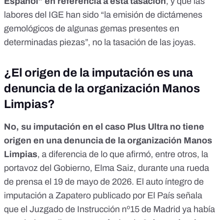
Español”
en referencia a esta tasación
, y que las
labores del IGE han sido “la emisión de dictámenes
gemológicos de algunas gemas presentes en
determinadas piezas”, no la tasación de las joyas.
¿El origen de la imputación es una
denuncia de la organización Manos
Limpias?
No, su imputación en el caso Plus Ultra
no tiene
origen
en una denuncia de la organización Manos
Limpias
, a diferencia de lo que afirmó, entre otros, la
portavoz del Gobierno,
Elma Saiz
, durante una rueda
de prensa el 19 de mayo de 2026. El auto íntegro de
imputación a Zapatero publicado por
El País
señala
que el Juzgado de Instrucción nº15 de Madrid ya había