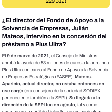
229 319)
¿El director del Fondo de Apoyo a la
Solvencia de Empresas, Julián
Mateos, intervino en la concesión del
préstamo a Plus Ultra?
El
9 de marzo de 2021
, el Consejo de Ministros
aprobó la ayuda de 53 millones de euros a la aerolínea
Plus Ultra con cargo al Fondo de Apoyo a la Solvencia
de Empresas Estratégicas (FASEE).
Mateos-
Aparicio, actual director, no estaba entonces en
ese cargo
(era consejero de la sociedad
SODIEX
,
perteneciente también a la SEPI).
Su llegada a la
dirección de la SEPI fue en agosto
, tal y como
aparece
en su perfil de LinkedIn
y
en su currículum