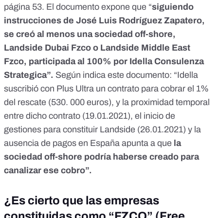
página 53. El documento expone que “
siguiendo
instrucciones de José Luis Rodríguez Zapatero,
se creó al menos una sociedad off-shore,
Landside Dubai Fzco o Landside Middle East
Fzco, participada al 100% por Idella Consulenza
Strategica”.
Según indica este documento: “Idella
suscribió con Plus Ultra un contrato para cobrar el 1%
del rescate (530. 000 euros), y la proximidad temporal
entre dicho contrato (19.01.2021), el inicio de
gestiones para constituir Landside (26.01.2021) y la
ausencia de pagos en España apunta a que
la
sociedad off-shore podría haberse creado para
canalizar ese cobro”.
¿Es cierto que las empresas
constituidas como “FZCO” (Free