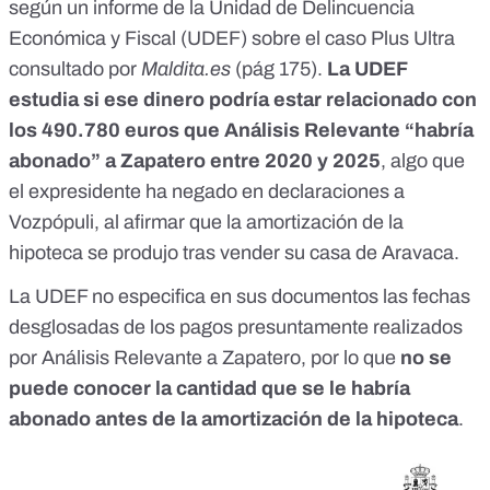
según un
informe de la Unidad de Delincuencia
Económica y Fiscal
(UDEF) sobre el caso Plus Ultra
consultado por
Maldita.es
(pág 175).
La UDEF
estudia si ese dinero podría estar relacionado con
los 490.780 euros que Análisis Relevante “habría
abonado” a Zapatero entre 2020 y 2025
, algo que
el expresidente ha negado en declaraciones a
Vozpópuli
, al afirmar que la amortización de la
hipoteca se produjo tras vender su casa de Aravaca.
La UDEF no especifica en sus documentos las fechas
desglosadas de los pagos presuntamente realizados
por Análisis Relevante a Zapatero, por lo que
no se
puede conocer la cantidad que se le habría
abonado antes de la amortización de la hipoteca
.