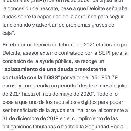
Industriales (SEPI) fueron redactados “para justificar
la concesión del rescate, pese a que Deloitte señalaba
dudas sobre la capacidad de la aerolínea para seguir
funcionando y advertían de problemas graves de
caja”.
En el informe técnico de febrero de 2021 elaborado por
Deloitte, asesor externo contratado por la SEPI para la
concesión de la ayuda pública, se recoge un
“
aplazamiento de una deuda preexistente
contraída con la TGSS
” por valor de “451.954,79
euros” y comprendía un periodo “desde el mes de julio
de 2017 hasta el mes de mayo de 2020”. Todo ello
pese a que uno de los requisitos exigidos para poder
ser beneficiario de la ayuda era “
hallarse al corriente a
31 de diciembre de 2019 en el cumplimiento de las
obligaciones tributarias
o frente a la Seguridad Social”.