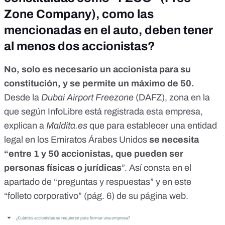
Zone Company), como las
mencionadas en el auto, deben tener
al menos dos accionistas?
No, solo es necesario un accionista para su
constitución, y se permite un máximo de 50.
Desde la
Dubai Airport Freezone
(DAFZ), zona en la
que según
InfoLibre
está registrada esta empresa,
explican a
Maldita.es
que
para establecer una entidad
legal en los Emiratos Árabes Unidos
se necesita
“entre 1 y 50 accionistas, que pueden ser
personas físicas o jurídicas
”.
Así consta en el
apartado de “preguntas y respuestas”
y en este
“
folleto corporativo
” (pág. 6) de su página web.