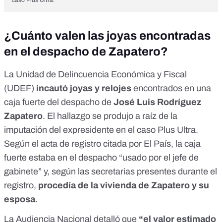
caso Plus Ultra
.
¿Cuánto valen las joyas encontradas
en el despacho de Zapatero?
La Unidad de Delincuencia Económica y Fiscal
(UDEF)
incautó joyas y relojes
encontrados en una
caja fuerte del despacho de
José Luis Rodríguez
Zapatero
. El hallazgo se produjo a raíz de la
imputación del expresidente en el
caso Plus Ultra
.
Según el acta de registro citada por
El País
, la caja
fuerte estaba en el despacho “usado por el jefe de
gabinete” y, según las secretarias presentes durante el
registro,
procedía de la vivienda de Zapatero y su
esposa
.
La
Audiencia Nacional
detalló que
“el valor estimado