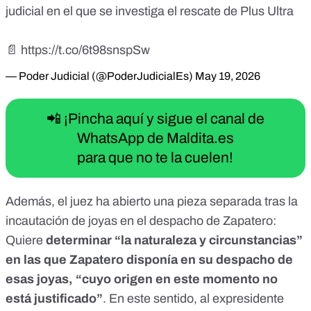
judicial en el que se investiga el rescate de Plus Ultra
📄
https://t.co/6t98snspSw
— Poder Judicial (@PoderJudicialEs)
May 19, 2026
📲 ¡Pincha aquí y sigue el canal de
WhatsApp de Maldita.es
para que no te la cuelen!
Además, el juez ha abierto una
pieza separada
tras la
incautación de joyas en el despacho de Zapatero:
Quiere
determinar “la naturaleza y circunstancias”
en las que Zapatero disponía en su despacho de
esas joyas, “cuyo origen en este momento no
está justificado”
. En este sentido, al expresidente