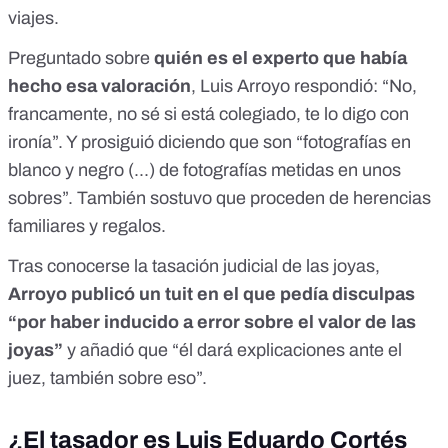
viajes.
Preguntado sobre
quién es el experto que había
hecho esa valoración
,
Luis Arroyo respondió: “No,
francamente, no sé si está colegiado, te lo digo con
ironía”. Y prosiguió diciendo que son “fotografías en
blanco y negro (...) de fotografías metidas en unos
sobres”. También sostuvo que proceden de
herencias
familiares
y regalos.
Tras conocerse la tasación judicial de las joyas,
Arroyo publicó un
tuit
en el que pedía disculpas
“por haber inducido a error sobre el valor de las
joyas”
y añadió que “él dará explicaciones ante el
juez, también sobre eso”.
¿El tasador es Luis Eduardo Cortés