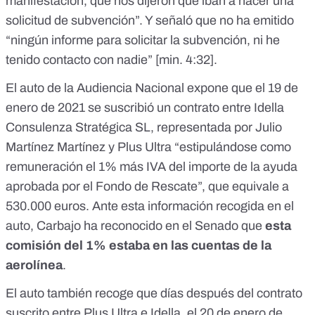
manifestación, que nos dijeron que iban a hacer una
solicitud de subvención”. Y señaló que no ha emitido
“ningún informe para solicitar la subvención, ni he
tenido contacto con nadie” [
min. 4:32
].
El
auto
de la Audiencia Nacional expone que el 19 de
enero de 2021 se suscribió un contrato entre Idella
Consulenza Stratégica SL, representada por Julio
Martínez Martínez y Plus Ultra “estipulándose como
remuneración el 1% más IVA del importe de la ayuda
aprobada por el Fondo de Rescate”, que equivale a
530.000 euros. Ante esta información recogida en el
auto, Carbajo ha reconocido en el Senado que
esta
comisión del 1% estaba en las cuentas de la
aerolínea
.
El auto también recoge que días después del contrato
suscrito entre Plus Ultra e Idella, el 20 de enero de