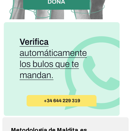
Metodología de Maldita.es