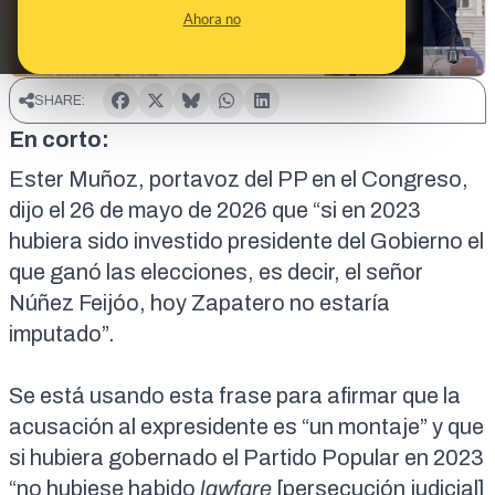
Ahora no
SHARE:
En corto:
Ester Muñoz, portavoz del PP en el Congreso,
dijo el
26 de mayo de 2026
que “si en 2023
hubiera sido investido presidente del Gobierno el
que ganó las elecciones, es decir, el señor
Núñez Feijóo, hoy Zapatero no estaría
imputado”.
Se está usando esta frase para afirmar que la
acusación al expresidente es “un montaje” y que
si hubiera gobernado el Partido Popular en 2023
“no hubiese habido
lawfare
[persecución judicial]