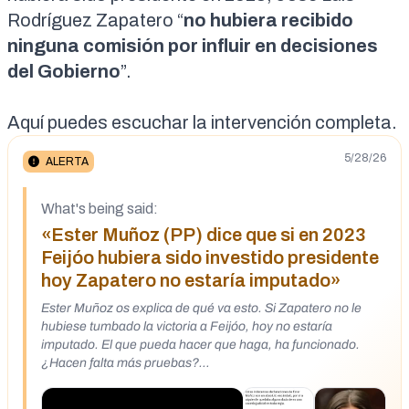
Rodríguez Zapatero “
no hubiera recibido
ninguna comisión por influir en decisiones
del Gobierno
”.
Aquí puedes escuchar la
intervención
completa.
5/28/26
ALERTA
What's being said:
«Ester Muñoz (PP) dice que si en 2023
Feijóo hubiera sido investido presidente
hoy Zapatero no estaría imputado»
Ester Muñoz os explica de qué va esto. Si Zapatero no le
hubiese tumbado la victoria a Feijóo, hoy no estaría
imputado. El que pueda hacer que haga, ha funcionado.
¿Hacen falta más pruebas?
https://x.com/josevico4/status/2059688971328721302?
s=12&t=EHJ9Qg1yzLx7HmXAvZkNyA