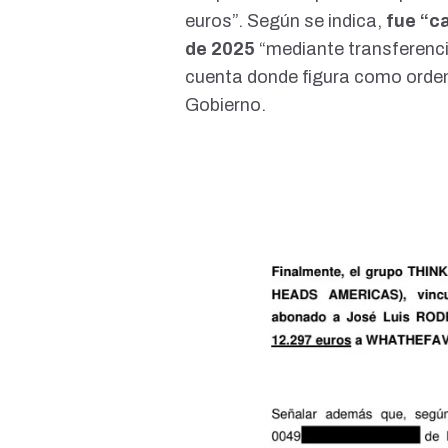
euros”. Según se indica,
fue “c
de 2025
“mediante transferenc
cuenta donde figura como ordena
Gobierno.