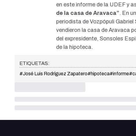
en este informe de la UDEF y a
de la casa de Aravaca”
. En u
periodista de Vozpópuli Gabriel
vendieron la casa de Aravaca po
del expresidente, Sonsoles Esp
de la hipoteca.
ETIQUETAS:
#José Luis Rodríguez Zapatero
#hipoteca
#informe
#c