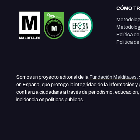
CÓMO T
Metodolog
Metodolog
Política d
Política d
Somos un proyecto editorial de la
Fundación Maldita.es
,
en España, que protege la integridad de la información y
confianza ciudadana a través de periodismo, educación, 
incidencia en políticas públicas.