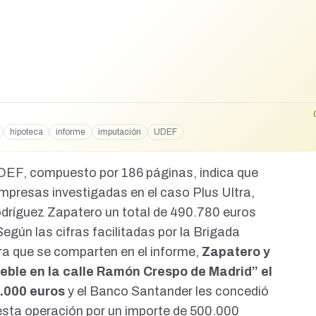
hipoteca
informe
imputación
UDEF
DEF, compuesto por 186 páginas, indica que
empresas investigadas en el caso Plus Ultra,
dríguez Zapatero un total de 490.780 euros
 Según las cifras facilitadas por la Brigada
era que se comparten en el informe,
Zapatero y
eble en la calle Ramón Crespo de Madrid” el
0.000 euros
y el Banco Santander les concedió
esta operación por un importe de 500.000