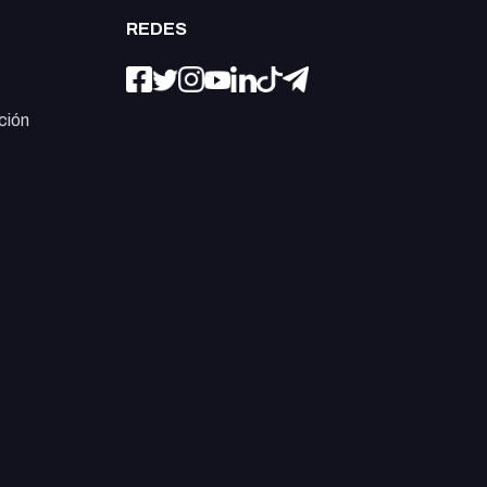
REDES
ción