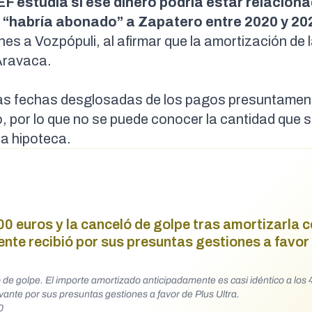
F estudia si ese dinero podría estar relacion
e “habría abonado” a Zapatero entre 2020 y 20
ones a
Vozpópuli
, al afirmar que la amortización de 
 Aravaca.
as fechas desglosadas de los pagos presuntamen
, por lo que no se puede conocer la cantidad que s
la hipoteca.
0 euros y la canceló de golpe tras amortizarla c
dente recibió por sus presuntas gestiones a favor
 de golpe. El importe amortizado anticipadamente es casi idéntico a los
vante por sus presuntas gestiones a favor de Plus Ultra.
0