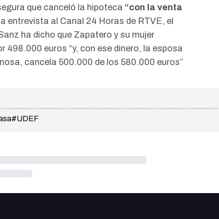
segura que canceló la hipoteca
“con la venta
na entrevista al
Canal 24 Horas de RTVE
, el
 Sanz ha dicho que Zapatero y su mujer
r 498.000 euros “y, con ese dinero, la esposa
inosa, cancela 500.000 de los 580.000 euros”
asa
#UDEF