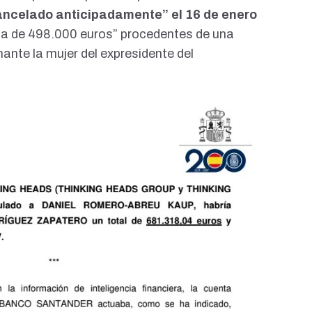
ancelado anticipadamente” el 16 de enero
ia de 498.000 euros” procedentes de una
nte la mujer del expresidente del