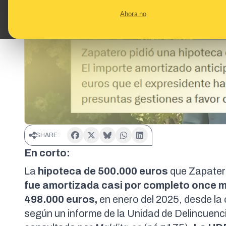
Ahora no
SHARE:
En corto:
La
hipoteca de 500.000 euros
que Zapatero
fue amortizada casi por completo once 
498.000 euros,
en enero del 2025, desde la 
según un
informe de la Unidad de Delincuenc