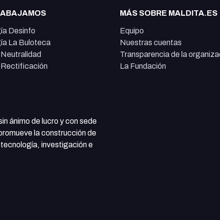
RABAJAMOS
MÁS SOBRE MALDITA.ES
ía Desinfo
Equipo
ía La Buloteca
Nuestras cuentas
e Neutralidad
Transparencia de la organiza
e Rectificación
La Fundación
 sin ánimo de lucro y con sede
 promueve la construcción de
tecnología, investigación e