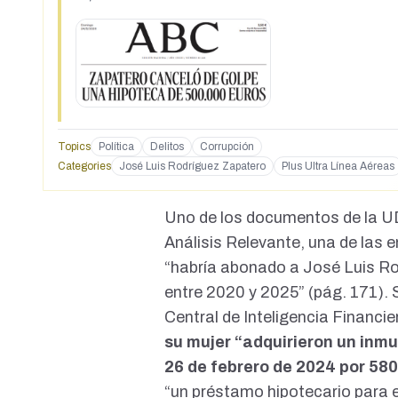
Topics
Política
Delitos
Corrupción
Categories
José Luis Rodríguez Zapatero
Plus Ultra Línea Aéreas
Uno de los documentos de la U
Análisis Relevante, una de las 
“habría abonado a José Luis Ro
entre 2020 y 2025” (
pág. 171
).
Central de Inteligencia Financi
su mujer “adquirieron un inmu
26 de febrero de 2024 por 58
“un préstamo hipotecario para 