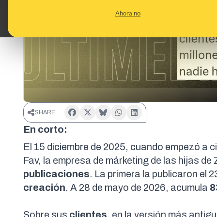
Ahora no
SHARE:
En corto:
El 15
diciembre de 2025
, cuando empezó a ci
Fav
, la
empresa de márketing de las hijas de
publicaciones
. La
primera
la publicaron el 
creación
. A 28 de mayo de 2026, acumula
8
Sobre sus
clientes
, en la versión más anti