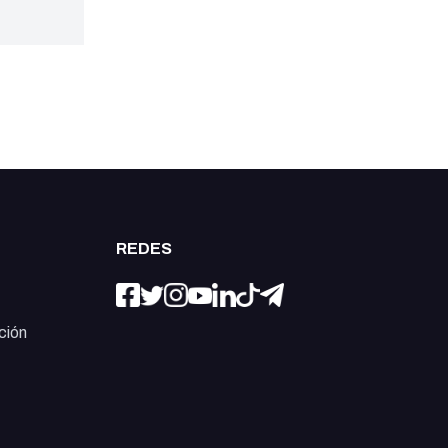
REDES
ción