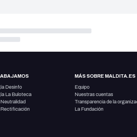
RABAJAMOS
MÁS SOBRE MALDITA.ES
ía Desinfo
Equipo
ía La Buloteca
Nuestras cuentas
e Neutralidad
Transparencia de la organiza
e Rectificación
La Fundación