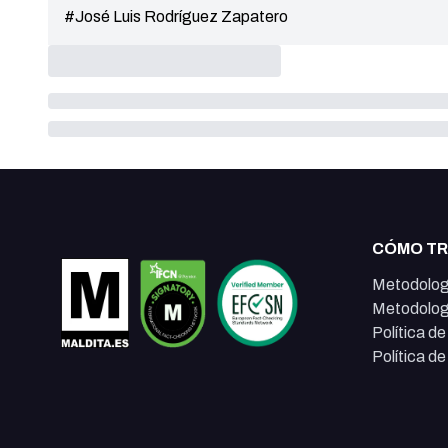
#José Luis Rodríguez Zapatero
CÓMO T
Metodolog
Metodolog
Política d
Política d