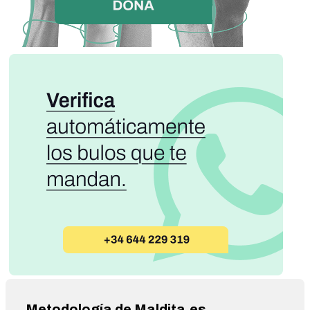
Metodología de Maldita.es