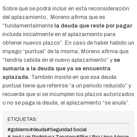
Sobre qué se podrá incluir en esta reconsideración
del aplazamiento, Moreno afirma que es
“fundamentalmente
la deuda que reste por pagar
incluida inicialmente en el aplazamiento para
obtener nuevos plazos”. En caso de haber habido un
impago “puntual” de la misma, Moreno afirma que
“tendría cabida en el nuevo aplazamiento” y
se
sumaría a la deuda que ya se encuentra
aplazada
. También insiste en que esa deuda
puntual tiene que referirse “a un periodo reducido” y
recuerda que si se incumplen los plazos autorizados
o no se paga la deuda, el aplazamiento “se anula”.
ETIQUETAS:
#gobierno
#deuda
#Seguridad Social
#José Luis Rodríguez Zapatero
#Plus Ultra Línea Aéreas