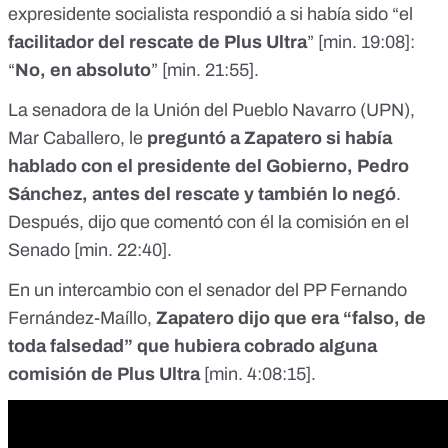
expresidente socialista respondió a si había sido “el
facilitador del rescate de Plus Ultra
” [
min. 19:08
]:
“
No, en absoluto
” [
min. 21:55
].
La senadora de la Unión del Pueblo Navarro (UPN),
Mar Caballero, le
preguntó a Zapatero si había
hablado con el presidente del Gobierno, Pedro
Sánchez, antes del rescate y también lo negó
.
Después, dijo que comentó con él la comisión en el
Senado [
min. 22:40
].
En un intercambio con el senador del PP Fernando
Fernández-Maíllo,
Zapatero dijo que era “falso, de
toda falsedad” que hubiera cobrado alguna
comisión de Plus Ultra
[
min. 4:08:15
].