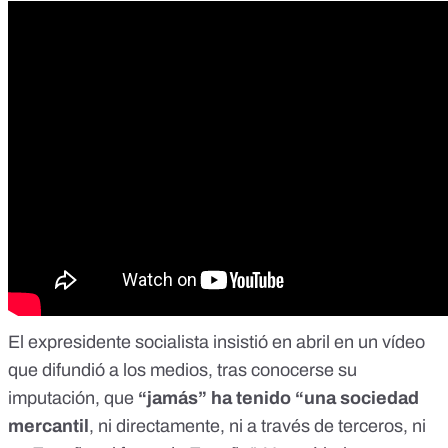
El expresidente socialista insistió en abril en un
vídeo
que difundió a los medios, tras conocerse su
imputación, que
“jamás” ha tenido “una sociedad
mercantil
, ni directamente, ni a través de terceros, ni