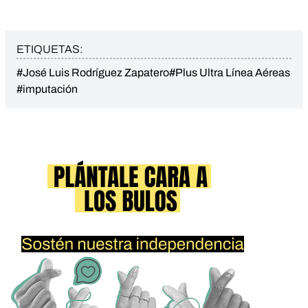
ETIQUETAS:
#José Luis Rodríguez Zapatero
#Plus Ultra Línea Aéreas
#imputación