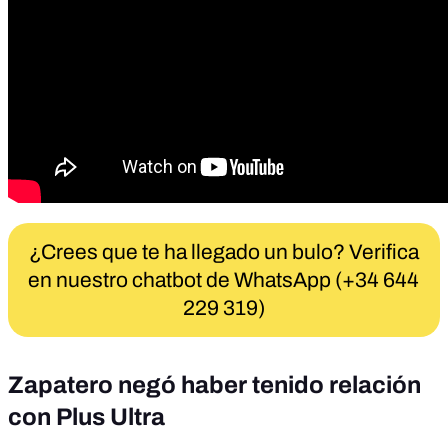
¿Crees que te ha llegado un bulo? Verifica
en nuestro chatbot de WhatsApp (+34 644
229 319)
Zapatero negó haber tenido relación
con Plus Ultra