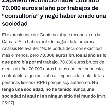
Zapatero reconoció haber cobrado
70.000 euros al año por trabajos de
“consultoría” y negó haber tenido una
sociedad
El expresidente del Gobierno sí que reconoció en la
Cámara Alta haber recibido pagos de la empresa
Análisis Relevante: “No le podría decir con exactitud
más o menos, pero
70.000 euros brutos al año es lo
que percibía por mi trabajo
. 70.000 euros brutos de
media al año. 70.000 euros brutos que, por supuesto,
contrafactura que cotizaba al impuesto la renta de las
personas físicas (IRPF) porque soy autónomo.
No
tengo una sociedad, no he tenido nunca una
sociedad ni aquí ni en ningún sitio del mundo
[
min.
25:27
].