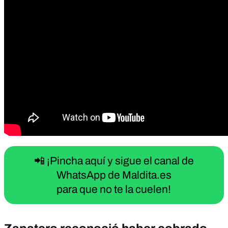
📲 ¡Pincha aquí y sigue el canal de
WhatsApp de Maldita.es
para que no te la cuelen!