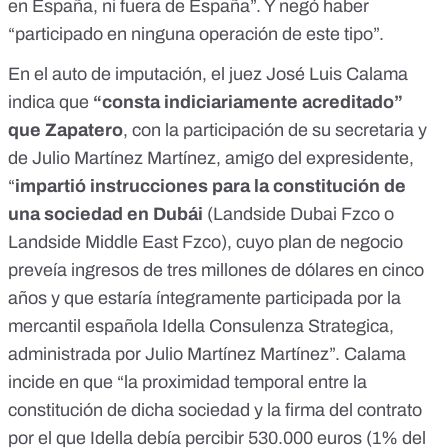
en España, ni fuera de España”. Y negó haber
“participado en ninguna operación de este tipo”.
En el
auto de imputación
, el juez José Luis Calama
indica que
“consta indiciariamente acreditado”
que Zapatero
, con la participación de su secretaria y
de Julio Martínez Martínez, amigo del expresidente,
“
impartió instrucciones para la constitución de
una sociedad en Dubái
(Landside Dubai Fzco o
Landside Middle East Fzco), cuyo plan de negocio
preveía ingresos de tres millones de dólares en cinco
años y que estaría íntegramente participada por la
mercantil española Idella Consulenza Strategica,
administrada por Julio Martínez Martínez”. Calama
incide en que “la proximidad temporal entre la
constitución de dicha sociedad y la firma del contrato
por el que Idella debía percibir 530.000 euros (1% del