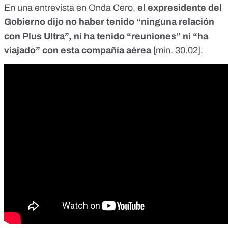
En una entrevista en Onda Cero,
el expresidente del
Gobierno dijo no haber tenido “ninguna relación
con Plus Ultra”, ni ha tenido “reuniones” ni “ha
viajado” con esta compañía aérea
[
min. 30.02
].