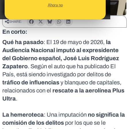
Ahora no
SHARE:
En corto:
Qué ha pasado
: El 19 de mayo de 2026,
la
Audiencia Nacional imputó al expresidente
del Gobierno español, José Luis Rodríguez
Zapatero
. Según
el auto
que ha publicado El
País, está siendo
investigado por delitos de
tráfico de influencias
y blanqueo de capitales
,
relacionados con el
rescate a la aerolínea Plus
Ultra
.
La hemeroteca
: Una imputación
no significa la
comisión de los delitos
por los que se le