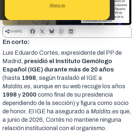
Ahora no
SHARE:
En corto:
Luis Eduardo Cortés, expresidente del PP de
Madrid,
presidió el Instituto Gemólogo
Español (IGE) durante más de 20 años
(hasta
1998
, según trasladó el IGE a
Maldita.es
, aunque en su web recoge los años
1998
y
2000
como final de su presidencia
dependiendo de la sección) y figura como
socio
de honor
. El IGE ha asegurado a
Maldita.es
que,
a junio de 2026, Cortés no mantiene ninguna
relación institucional con el organismo.