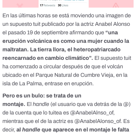
En las últimas horas se está moviendo una imagen de
un supuesto tuit publicado por la actriz Anabel Alonso
el pasado 19 de septiembre afirmando que
“una
erupción volcánica es como una mujer cuando la
maltratan. La tierra llora, el heteropatriarcado
reencarnado en cambio climático”.
El supuesto tuit
ha comenzado a circular después de que el
volcán
ubicado en el Parque Natural de Cumbre Vieja
, en la
isla de La Palma, entrase en erupción.
Pero es un bulo: se trata de un
montaje.
El
handle
(el usuario que va detrás de la @)
de la cuenta que lo tuitea es @AnabelAlnso_of,
mientras que el de la actriz es @AnabelAlonso_of. Es
decir,
al
handle
que aparece en el montaje le falta