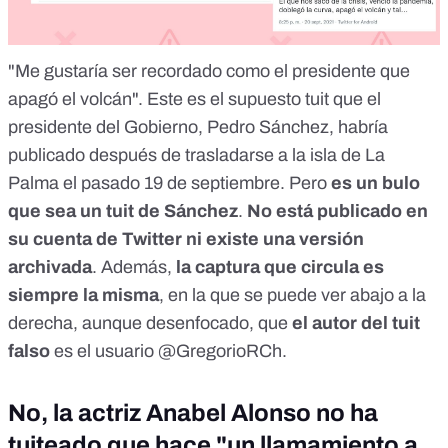
"Me gustaría ser recordado como el presidente que
apagó el volcán". Este es el supuesto tuit que el
presidente del Gobierno, Pedro Sánchez, habría
publicado después de trasladarse a la isla de La
Palma el pasado 19 de septiembre. Pero
es un bulo
que sea un tuit de Sánchez
.
No está publicado en
su cuenta de Twitter ni existe una versión
archivada
. Además,
la captura que circula es
siempre la misma
, en la que se puede ver abajo a la
derecha, aunque desenfocado, que
el autor del tuit
falso
es
el usuario @GregorioRCh
.
No, la actriz Anabel Alonso no ha
tuiteado que hace "un llamamiento a