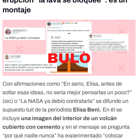
erupción “la lava se bloquee”: es un
montaje
Con afirmaciones como “En serio, Elisa, antes de
soltar esas ideas, no sería mejor pensarlas un poco?”
(sic) o “La NASA ya debió contratarla” se difunde un
supuesto tuit de la periodista
Elisa Beni.
En él se
incluye
una imagen del interior de un volcán
cubierto con cemento
y en el mensaje se pregunta
“por qué nadie nunca” ha experimentado “colocar