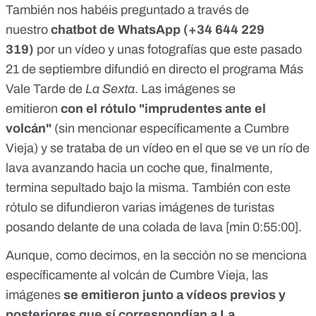
También nos habéis preguntado a través de
nuestro
chatbot de WhatsApp
(+34 644 229
319)
por un vídeo y unas fotografías que este pasado
21 de septiembre difundió en directo el programa Más
Vale Tarde de
La Sexta
. Las imágenes se
emitieron
con el rótulo "imprudentes ante el
volcán"
(sin mencionar específicamente a Cumbre
Vieja) y se trataba de un vídeo en el que se ve un río de
lava avanzando hacia un coche que, finalmente,
termina sepultado bajo la misma. También con este
rótulo se difundieron varias imágenes de turistas
posando delante de una colada de lava
[min 0:55:00]
.
Aunque, como decimos, en la sección no se menciona
específicamente al volcán de Cumbre Vieja, las
imágenes
se emitieron junto a vídeos previos y
posteriores que sí correspondían a La