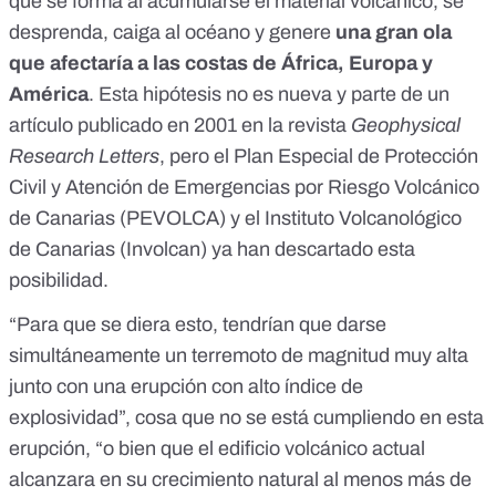
que se forma al acumularse el material volcánico, se
desprenda, caiga al océano y genere
una gran ola
que afectaría a las costas de África, Europa y
América
. Esta hipótesis no es nueva y parte de
un
artículo publicado en 2001 en la revista
Geophysical
Research Letters
, pero el Plan Especial de Protección
Civil y Atención de Emergencias por Riesgo Volcánico
de Canarias (PEVOLCA) y el Instituto Volcanológico
de Canarias (Involcan) ya han descartado esta
posibilidad.
“Para que se diera esto, tendrían que darse
simultáneamente un terremoto de magnitud muy alta
junto con una erupción con alto índice de
explosividad”, cosa que no se está cumpliendo en esta
erupción, “o bien que el edificio volcánico actual
alcanzara en su crecimiento natural al menos más de