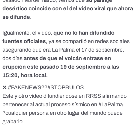
desértico coincide con el del vídeo viral que ahora
se difunde.
Igualmente, el vídeo,
que no lo han difundido
fuentes oficiales
, ya se compartió en redes sociales
asegurando que era La Palma el 17 de septiembre,
dos días
antes de que el volcán entrase en
erupción este pasado 19 de septiembre a las
15:20, hora local.
❌
#FAKENEWS
?️?
#STOPBULOS
Este y otro vídeo difundiéndose en RRSS afirmando
pertenecer al actual proceso sísmico en
#LaPalma
.
?cualquier persona en otro lugar del mundo puede
grabarlo