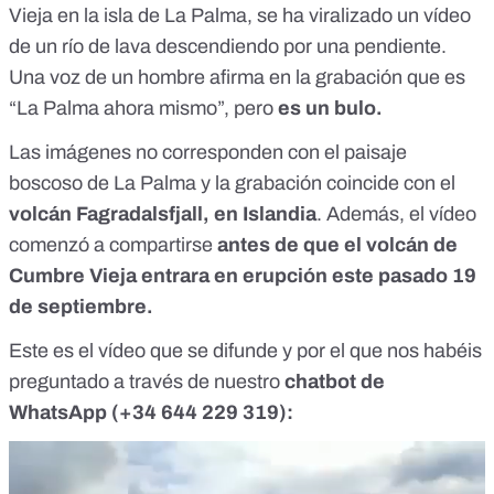
Vieja en la isla de La Palma,
se ha viralizado un vídeo
de un río de lava descendiendo por una pendiente.
Una voz de un hombre afirma en la grabación que es
“La Palma ahora mismo”, pero
es un bulo.
Las imágenes no corresponden con el paisaje
boscoso de La Palma y la grabación coincide con el
volcán Fagradalsfjall, en Islandia
. Además, el vídeo
comenzó a compartirse
antes de que el volcán de
Cumbre Vieja entrara en erupción este pasado 19
de septiembre.
Este es el vídeo que se difunde y por el que nos habéis
preguntado a través de nuestro
chatbot de
WhatsApp (
+34 644 229 319
):