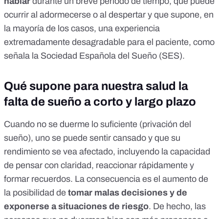
hablar
durante un breve periodo de tiempo, que puede
ocurrir al adormecerse o al despertar y que supone, en
la mayoría de los casos, una
experiencia
extremadamente desagradable para el paciente
, como
señala la Sociedad Española del Sueño (SES).
Qué supone para nuestra salud la
falta de sueño a corto y largo plazo
Cuando
no se duerme lo suficiente (privación del
sueño)
, uno se puede sentir cansado y que su
rendimiento se vea afectado,
incluyendo la capacidad
de pensar con claridad, reaccionar rápidamente y
formar recuerdos
. La consecuencia es el aumento de
la posibilidad de
tomar malas decisiones y de
exponerse a situaciones de riesgo
. De hecho, las