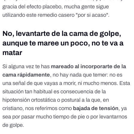
gracia del efecto placebo, mucha gente sigue
utilizando este remedio casero "por si acaso".
No, levantarte de la cama de golpe,
aunque te maree un poco, no te va a
matar
Si alguna vez te has
mareado al incorporarte de la
cama rápidamente
, no hay nada que temer:
no es
una señal de que vayas a morir, ni mucho menos
. Esta
situación tan habitual es consecuencia de la
hipotensión ortostática o postural
a la que, en
cristiano, nos referimos como
bajada de tensión
, ya
sea por pasar mucho tiempo de pie o por levantarnos
de golpe.