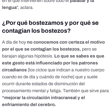
en el que intervienen sobre todo el
paladar y la
lengua
", aclara.
¿Por qué bostezamos y por qué se
contagian los bostezos?
A día de hoy
no conocemos con certeza el motivo
por el que se contagian los bostezos,
pero se
barajan algunas hipótesis.
Lo que se sabes es que
este gesto está influenciado por los patrones
circadianos
[los ciclos que indican a nuestro cuerpo
cuando es de día y cuándo de noche] que y suele
ocurrir durante estados de disminución del
procesamiento mental y fatiga. También que sirve para
“mejorar la circulación intracraneal y el
enfriamiento del cerebro.