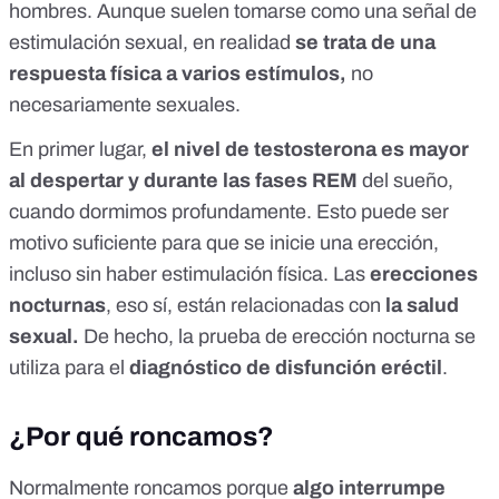
hombres. Aunque suelen tomarse como una señal de
estimulación sexual, en realidad
se trata de una
respuesta física a varios estímulos,
no
necesariamente sexuales.
En primer lugar,
el nivel de
testosterona es mayor
al despertar y durante las fases REM
del sueño
,
cuando dormimos profundamente. Esto puede ser
motivo suficiente para que se inicie una erección,
incluso sin haber estimulación física. Las
erecciones
nocturnas
, eso sí, están relacionadas con
la salud
sexual.
De hecho, la prueba de erección nocturna se
utiliza para el
diagnóstico de disfunción eréctil
.
¿Por qué roncamos?
Normalmente roncamos porque
algo
interrumpe