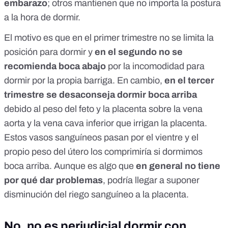
embarazo
; otros mantienen que no importa la postura
a la hora de dormir.
El motivo es que en el primer trimestre no se limita la
posición para dormir y
en el segundo no se
recomienda boca abajo
por la incomodidad para
dormir por la propia barriga. En cambio,
en el tercer
trimestre se desaconseja dormir boca arriba
debido al peso del feto y la placenta sobre la vena
aorta y la vena cava inferior que irrigan la placenta.
Estos vasos sanguíneos pasan por el vientre y el
propio peso del útero los comprimiría si dormimos
boca arriba. Aunque es algo que
en general no tiene
por qué dar problemas
, podría llegar a suponer
disminución del riego sanguíneo a la placenta.
No, no es perjudicial dormir con