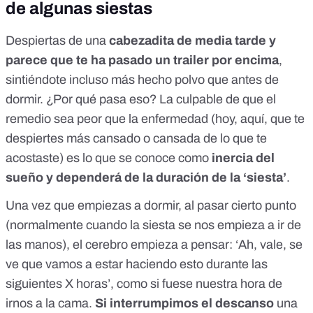
de algunas siestas
Despiertas de una
cabezadita de media tarde y
parece que te ha pasado un trailer por encima
,
sintiéndote incluso más hecho polvo que antes de
dormir. ¿Por qué pasa eso? La culpable de que el
remedio sea peor que la enfermedad (hoy, aquí, que te
despiertes más cansado o cansada de lo que te
acostaste) es lo que se conoce como
inercia del
sueño
y dependerá de la duración de la ‘siesta’
.
Una vez que empiezas a dormir, al pasar cierto punto
(normalmente cuando la siesta se nos empieza a ir de
las manos), el cerebro empieza a pensar:
‘Ah, vale, se
ve que vamos a estar haciendo esto durante las
siguientes X horas’
, como si fuese nuestra hora de
irnos a la cama.
Si interrumpimos el descanso
una