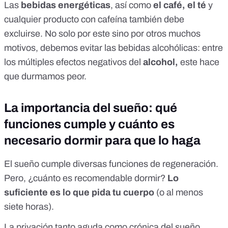
Las
bebidas energéticas
, así como
el café, el té
y
cualquier producto con cafeína también debe
excluirse. No solo por este sino por otros muchos
motivos, debemos evitar las bebidas alcohólicas: entre
los múltiples efectos negativos del
alcohol,
este
hace
que durmamos peor
.
La importancia del sueño: qué
funciones cumple y cuánto es
necesario dormir para que lo haga
El sueño cumple
diversas funciones de regeneración
.
Pero, ¿cuánto es recomendable dormir?
Lo
suficiente es lo que pida tu cuerpo
(o al menos
siete horas).
La privación tanto aguda como crónica del sueño,