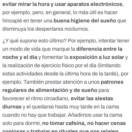
evitar mirar la hora y usar aparatos electrónicos
,
por ejemplo, pero, en general, lo más útil es hacer
hincapié en tener una
buena higiene del sueño
que
disminuya los despertares nocturnos.
¿Y qué supone esto último? Por ejemplo, intentar tener
un modo de vida que marque la
diferencia entre la
noche y el día
y fomentar la
exposición a luz solar
y
la realización de ejercicio físico por el día (limitando
estas actividades desde la última hora de la tarde), por
ejemplo. También prestar atención a unos
patrones
regulares de alimentación y de sueño
para
favorecer el ritmo circadiano,
evitar las siestas
diurnas
y el quedarse hasta muy tarde en la cama
cuando no hay que trabajar. Añadimos usar la cama
solo para dormir,
no tomar cafeína, no hacer cenas
copiosas y trabajar en rituales que nos relajen