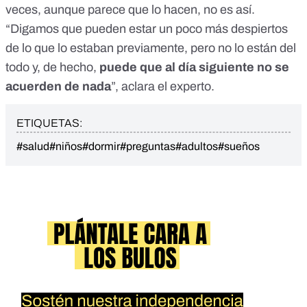
veces, aunque parece que lo hacen, no es así.
“Digamos que pueden estar un poco más despiertos
de lo que lo estaban previamente, pero no lo están del
todo y, de hecho,
puede que al día siguiente no se
acuerden de nada
”, aclara el experto.
ETIQUETAS:
#salud
#niños
#dormir
#preguntas
#adultos
#sueños