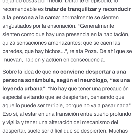
dejando cosas por medio. Durante el episodio, lo
recomendable es
tratar de tranquilizar y reconducir
a la persona a la cama
: normalmente se sienten
angustiados por la ensoñación. “Generalmente
sienten como que hay una presencia en la habitación,
quizá sensaciones amenazantes: que se caen las
paredes, que hay bichos…”, relata Poza. De ahí que se
muevan, hablen y actúen en consecuencia.
Sobre la idea de que
no conviene despertar a una
persona sonámbula, según el neurólogo, “es una
leyenda urbana”
: “No hay que tener una precaución
especial evitando que se despierten, pensando que
aquello puede ser terrible, porque no va a pasar nada”.
Eso sí, al estar en una transición entre sueño profundo
y vigilia y tener una alteración del mecanismo del
despertar,
suele ser difícil que se despierten
. Muchas