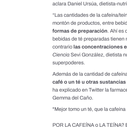
aclara Daniel Ursúa, dietista-nutr
“Las cantidades de la cafeína/te
montón de productos, entre bebid
formas de preparación
. Ahí es
bebidas de té preparadas tienen m
contrario
las concentraciones e
Ciencia
Sevi González, dietista n
superpoderes.
Además de la cantidad de cafeína
café o un té u otras sustancias
ha explicado en Twitter la farmac
Gemma del Caño.
"Mejor tomo un té, que la cafeína
POR LA CAFEÍNA o LA TEÍNA? 