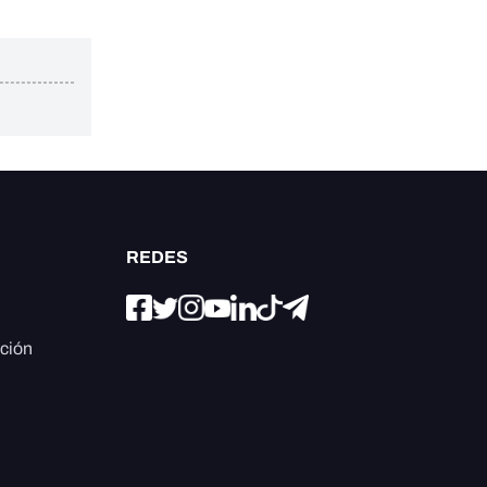
REDES
ación