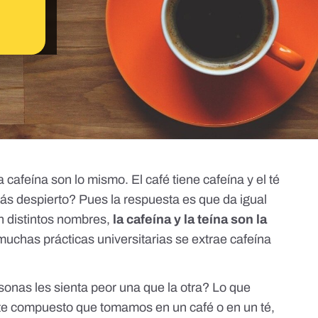
a cafeína son lo mismo. El café tiene cafeína y el té
ás despierto? Pues la respuesta es que da igual
 distintos nombres,
la cafeína y la teína son la
muchas
prácticas
universitarias se extrae cafeína
onas les sienta peor una que la otra? Lo que
ste compuesto que tomamos en un café o en un té,