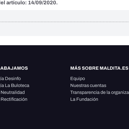
el artículo: 14/09/2020.
RABAJAMOS
MÁS SOBRE MALDITA.ES
ía Desinfo
Equipo
ía La Buloteca
Nuestras cuentas
e Neutralidad
Transparencia de la organiz
 Rectificación
La Fundación