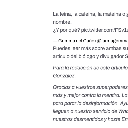
La teína, la cafeína, la mateína 
nombre.
¿Y por qué?
pic.twitter.com/FSv
— Gemma del Caño (@farmagemm
Puedes leer más sobre ambas sust
artículo
del biólogo y divulgador 
Para la redacción de este artícu
González.
Gracias a vuestros superpoderes
más y mejor contra la mentira. L
para parar la desinformación. Ay
lleguen a nuestro servicio de Wh
nuestros desmentidos y
hazte E