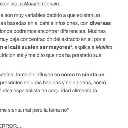
icionista, a
Maldita Ciencia
.
ína son muy variables debido a que existen un
as basadas en el café e infusiones, con
diversas
 donde podremos encontrar diferencias. Muchas
uy baja concentración del extracto en sí; por el
n el café suelen ser mayores
”, explica a
Maldita
utricionista y maldito que nos ha prestado sus
/teína, también influyen en
cómo te sienta un
presentes en unas bebidas y no en otras, como
éutica especialista en seguridad alimentaria
 me sienta mal pero la teína no"
ERROR...