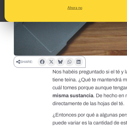
Ahora no
SHARE:
Nos habéis preguntado si el té y l
tiene teína. ¿Qué te mantendrá m
cuál tomes porque aunque tengan
misma sustancia
. De hecho en
directamente de las hojas del té.
¿Entonces por qué a algunas pers
puede variar es la cantidad de e