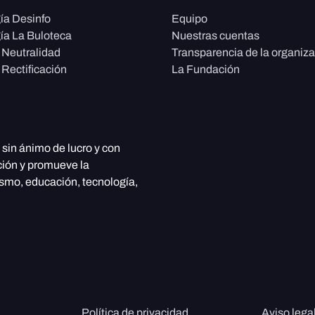
ía Desinfo
Equipo
ía La Buloteca
Nuestras cuentas
e Neutralidad
Transparencia de la organiz
 Rectificación
La Fundación
, sin ánimo de lucro y con
ción y promueve la
ismo, educación, tecnología,
Política de privacidad
Aviso lega