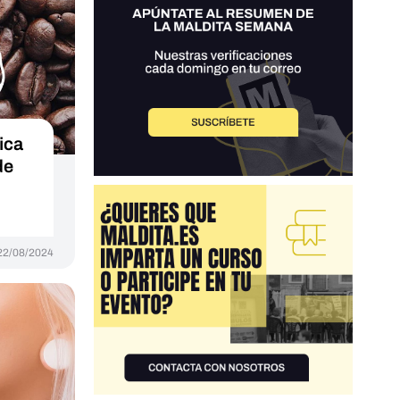
ica
de
22/08/2024