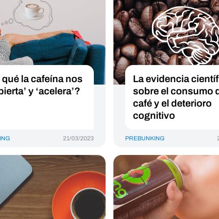
 qué la cafeína nos
La evidencia científ
ierta’ y ‘acelera’?
sobre el consumo 
café y el deterioro
cognitivo
ING
21/03/2023
PREBUNKING