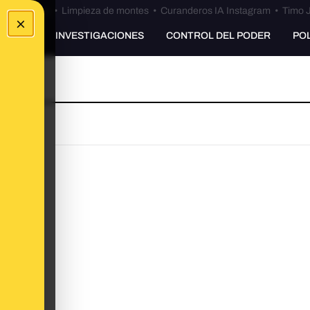
Bulos Ceuta
•
Limpieza de montes
•
Curanderos IA Instagram
•
Timo J
×
UNKING
INVESTIGACIONES
CONTROL DEL PODER
PO