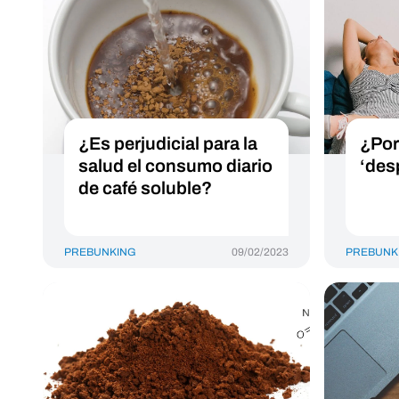
¿Es perjudicial para la
¿Por
salud el consumo diario
‘desp
de café soluble?
PREBUNKING
09/02/2023
PREBUNK