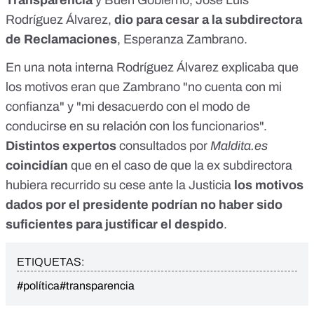
Transparencia
y Buen Gobierno, José Luis
Rodríguez Álvarez,
dio para cesar a la subdirectora
de Reclamaciones
, Esperanza Zambrano.
En una nota interna Rodríguez Álvarez explicaba que
los motivos eran que Zambrano "no cuenta con mi
confianza" y "mi desacuerdo con el modo de
conducirse en su relación con los funcionarios".
Distintos expertos
consultados por
Maldita.es
coincidían
que en el caso de que la ex subdirectora
hubiera recurrido su cese ante la Justicia
los motivos
dados por el presidente podrían no haber sido
suficientes para justificar el despido
.
ETIQUETAS:
#política
#transparencia