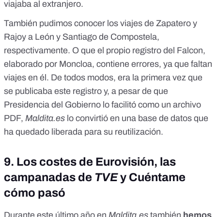
viajaba al extranjero
.
También pudimos conocer
los viajes de Zapatero y
Rajoy a León y Santiago de Compostela,
respectivamente
. O que el propio registro del Falcon,
elaborado por Moncloa,
contiene errores, ya que faltan
viajes en él
. De todos modos, era la primera vez que
se publicaba este registro y, a pesar de que
Presidencia del Gobierno lo facilitó como un archivo
PDF,
Maldita.es
lo convirtió en una base de datos que
ha quedado liberada para su reutilización
.
9.
Los costes de Eurovisión, las
campanadas de
TVE
y Cuéntame
cómo pasó
Durante este último año en
Maldita.es
también
hemos