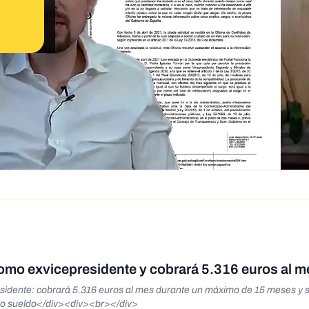
como exvicepresidente y cobrará 5.316 euros al 
esidente: cobrará 5.316 euros al mes durante un máximo de 15 meses y 
tro sueldo</div><div><br></div>