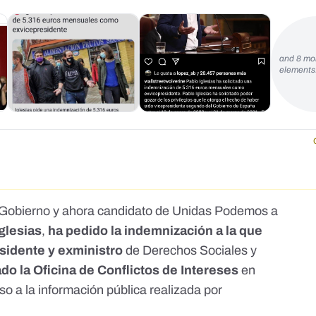
and 8 mo
element
 Gobierno y ahora candidato de Unidas Podemos a
glesias
,
ha pedido la indemnización a la que
sidente y exministro
de Derechos Sociales y
ado la Oficina de Conflictos de Intereses
en
so a la información pública realizada por