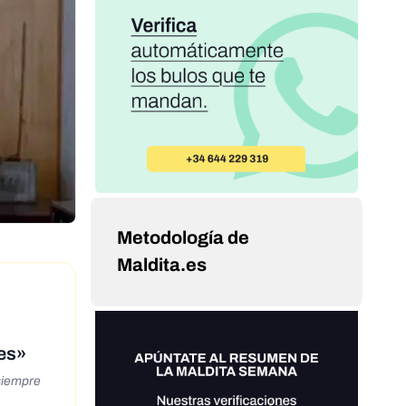
Metodología de
Maldita.es
mes»
siempre