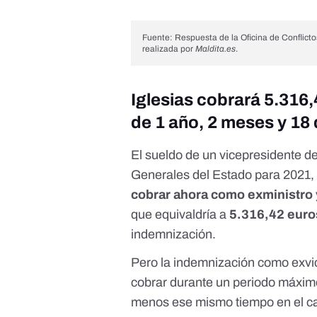
Fuente: Respuesta de la Oficina de Conflictos
realizada por
Maldita.es
.
Iglesias cobrará 5.316
de 1 año, 2 meses y 18 
El sueldo de un vicepresidente d
Generales del Estado para 2021
,
cobrar ahora como exministro
que equivaldría a
5.316,42 euro
indemnización.
Pero la indemnización como exvic
cobrar durante un periodo máxim
menos ese mismo tiempo en el car