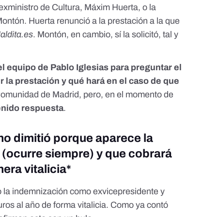
exministro de Cultura, Máxim Huerta, o la
Montón.
Huerta renunció a la prestación a la que
aldita.es
. Montón, en cambio, sí la solicitó,
tal y
l equipo de Pablo Iglesias para preguntar el
r la prestación y qué hará en el caso de que
Comunidad de Madrid, pero, en el momento de
nido respuesta
.
 no dimitió porque aparece la
 (ocurre siempre) y que cobrará
era vitalicia*
o la indemnización como exvicepresidente y
ros al año de forma vitalicia
. Como ya contó