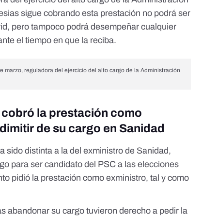
glesias sigue cobrando esta prestación no podrá ser
rid, pero tampoco podrá desempeñar cualquier
ante el tiempo en que la reciba.
de marzo, reguladora del ejercicio del alto cargo de la Administración
ni cobró la prestación como
dimitir de su cargo en Sanidad
 sido distinta a la del exministro de Sanidad,
argo para ser candidato del PSC a las elecciones
o pidió la prestación como exministro
, tal y como
ras abandonar su cargo tuvieron derecho a pedir la