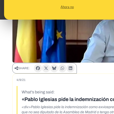
Ahora no
SHARE:
4/9/21
What's being said:
«Pablo Iglesias pide la indemnización 
<div>Pablo Iglesias pide la indemnización como exvicepr
que no sea diputado de la Asamblea de Madrid o tenga o