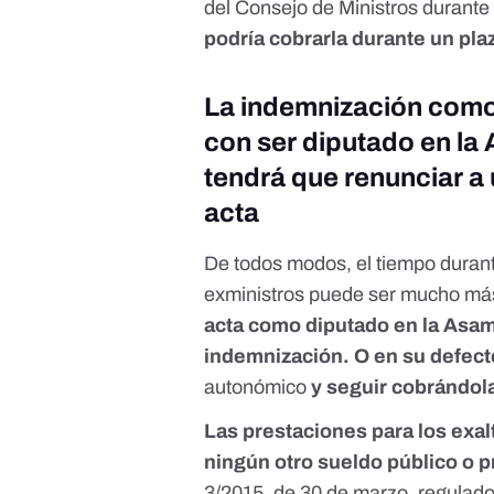
del Consejo de Ministros durant
podría cobrarla durante un pla
La indemnización como
con ser diputado en la
tendrá que renunciar a
acta
De todos modos, el tiempo durante
exministros puede ser mucho má
acta como diputado en la Asam
indemnización. O en su defecto
autonómico
y seguir cobrándol
Las prestaciones para los exa
ningún otro sueldo público o p
3/2015, de 30 de marzo, regulador