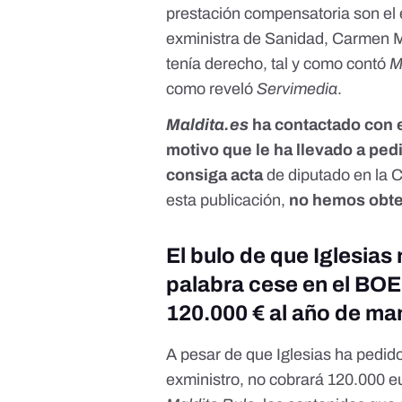
prestación compensatoria son el 
exministra de Sanidad, Carmen 
tenía derecho, tal y como contó
M
como reveló
Servimedia
.
Maldita.es
ha contactado con e
motivo que le ha llevado a pedi
consiga acta
de diputado en la 
esta publicación,
no hemos obte
El bulo de que Iglesias
palabra cese en el BOE
120.000 € al año de man
A pesar de que Iglesias ha pedid
exministro, no cobrará 120.000 eu