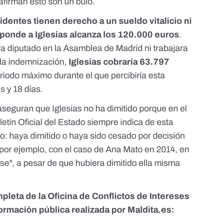
 afirman esto son un bulo.
sidentes tienen derecho a un sueldo vitalicio ni
sponde a Iglesias alcanza los 120.000 euros
.
a diputado en la Asamblea de Madrid ni trabajara
 la indemnización,
Iglesias cobraría 63.797
eriodo máximo durante el que percibiría esta
s y 18 días.
eguran que Iglesias no ha dimitido porque en el
tín Oficial del Estado siempre indica de esta
o: haya dimitido o haya sido cesado por decisión
 por ejemplo,
con el caso de Ana Mato en 2014, en
ese"
, a pesar de que
hubiera dimitido ella misma
pleta de la Oficina de Conflictos de Intereses
nformación pública realizada por Maldita.es: