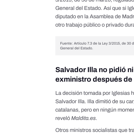
General del Estado
. Así que si I
diputado en la Asamblea de Mad
otro trabajo público o privado dur
Fuente:
Artículo 7.3 de la Ley 3/2015, de 30 
General del Estado
.
Salvador Illa no pidió 
exministro después de 
La decisión tomada por Iglesias ha
Salvador Illa.
Illa dimitió de su c
catalanas, pero en ningún moment
reveló
Maldita.es
.
Otros ministros socialistas que t