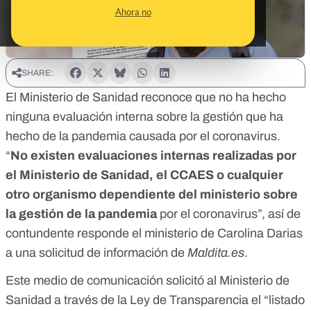
Ahora no
SHARE:
El Ministerio de Sanidad reconoce que no ha hecho
ninguna evaluación interna sobre la gestión que ha
hecho de la pandemia causada por el coronavirus.
“
No existen evaluaciones internas realizadas por
el Ministerio de Sanidad, el CCAES o cualquier
otro organismo dependiente del ministerio sobre
la gestión de la pandemia
por el coronavirus”, así de
contundente responde el ministerio de Carolina Darias
a una solicitud de información de
Maldita.es
.
Este medio de comunicación solicitó al Ministerio de
Sanidad a través de la Ley de Transparencia el “listado