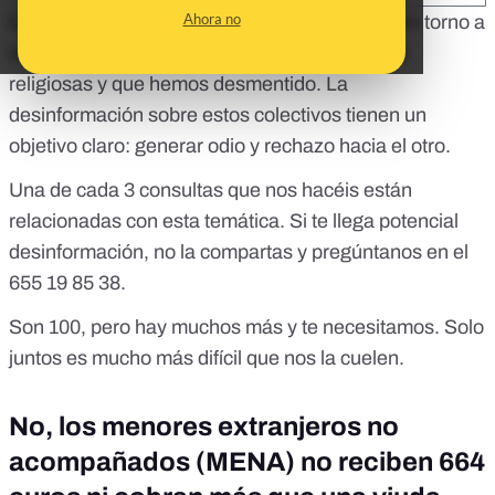
Ahora no
Estos son los 100 bulos que más se mueven en torno a
las personas migrantes, refugiadas y minorías
religiosas y que hemos desmentido. La
desinformación sobre estos colectivos tienen un
objetivo claro: generar odio y rechazo hacia el otro.
Una de cada 3 consultas que nos hacéis están
relacionadas con esta temática. Si te llega potencial
desinformación, no la compartas y pregúntanos en el
655 19 85 38.
Son 100, pero hay muchos más y te necesitamos. Solo
juntos es mucho más difícil que nos la cuelen.
No, los menores extranjeros no
acompañados (MENA) no reciben 664