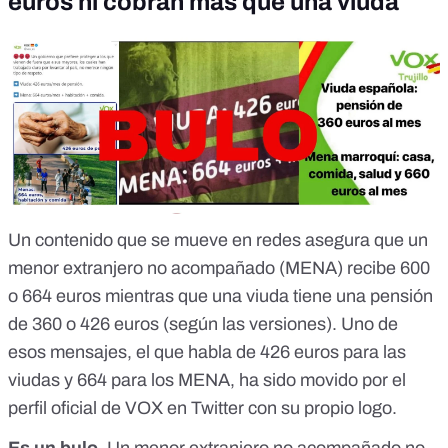
euros ni cobran más que una viuda
Un contenido que se mueve en redes asegura que un
menor extranjero no acompañado (MENA) recibe 600
o 664 euros mientras que una viuda tiene una pensión
de 360 o 426 euros (según las versiones). Uno de
esos mensajes, el que habla de 426 euros para las
viudas y 664 para los MENA, ha sido movido por el
perfil oficial de VOX en Twitter con su propio logo.
Es un bulo
.
Un menor extranjero no acompañado no