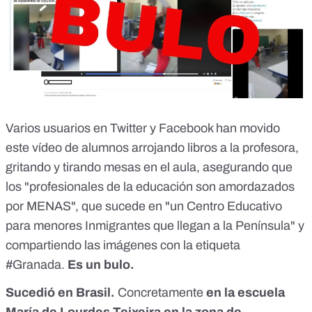
Varios usuarios en Twitter y Facebook han movido
este vídeo de alumnos arrojando libros a la profesora,
gritando y tirando mesas en el aula, asegurando que
los "profesionales de la educación son amordazados
por MENAS", que sucede en "un Centro Educativo
para menores Inmigrantes que llegan a la Península" y
compartiendo las imágenes con la etiqueta
#Granada.
Es un bulo.
Sucedió en Brasil.
Concretamente
en la escuela
María de Lourdes Teixeira en la zona de