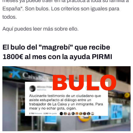
meses ya puede traer en la práctica a toda su familia a
España". Son bulos. Los criterios son iguales para
todos.
Aquí puedes leer más sobre ello.
El bulo del "magrebí" que recibe
1800€ al mes con la ayuda PIRMI