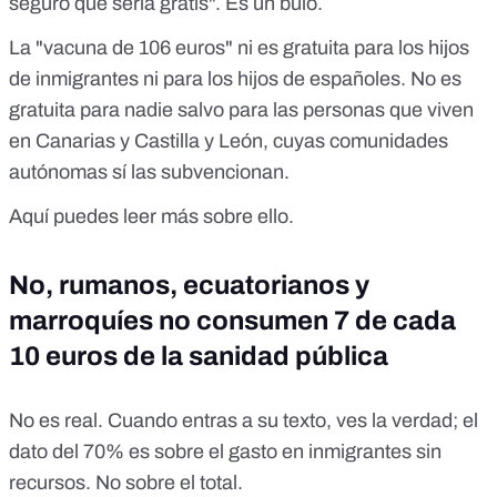
seguro que sería gratis". Es un bulo.
La "vacuna de 106 euros" ni es gratuita para los hijos
de inmigrantes ni para los hijos de españoles. No es
gratuita para nadie salvo para las personas que viven
en Canarias y Castilla y León, cuyas comunidades
autónomas sí las subvencionan.
Aquí puedes leer más sobre ello.
No, rumanos, ecuatorianos y
marroquíes no consumen 7 de cada
10 euros de la sanidad pública
No es real. Cuando entras a su texto, ves la verdad;
el
dato del 70% es sobre el gasto en inmigrantes sin
recursos. No sobre el total.