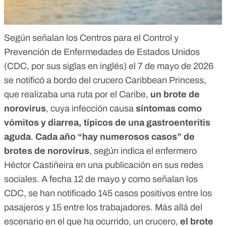
Según señalan los
Centros para el Control y
Prevención de Enfermedades de Estados Unidos
(CDC, por sus siglas en inglés) el 7 de mayo de 2026
se notificó a bordo del crucero Caribbean Princess,
que realizaba una ruta por el Caribe
,
un brote de
norovirus
, cuya infección causa
síntomas como
vómitos y diarrea, típicos de una gastroenteritis
aguda
.
Cada año “hay numerosos casos” de
brotes de norovirus
, según indica el enfermero
Héctor Castiñeira en una publicación en sus redes
sociales. A fecha 12 de mayo y como señalan los
CDC, se han notificado 145 casos positivos entre los
pasajeros y 15 entre los trabajadores. Más allá del
escenario en el que ha ocurrido, un crucero,
el brote