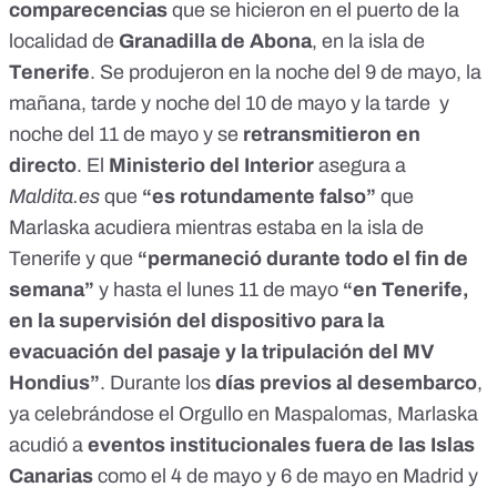
comparecencias
que se hicieron en el puerto de la
localidad de
Granadilla de Abona
, en la isla de
Tenerife
. Se produjeron en la noche del
9 de mayo
, la
mañana
,
tarde
y
noche
del 10 de mayo y la
tarde
y
noche
del 11 de mayo y se
retransmitieron en
directo
. El
Ministerio del Interior
asegura a
Maldita.es
que
“es rotundamente falso”
que
Marlaska acudiera mientras estaba en la isla de
Tenerife y que
“permaneció durante todo el fin de
semana”
y hasta el lunes 11 de mayo
“en Tenerife,
en la supervisión del dispositivo para la
evacuación del pasaje y la tripulación del MV
Hondius”
. Durante los
días previos al desembarco
,
ya celebrándose el Orgullo en Maspalomas, Marlaska
acudió a
eventos institucionales fuera de las Islas
Canarias
como el
4 de mayo
y
6 de mayo
en Madrid y