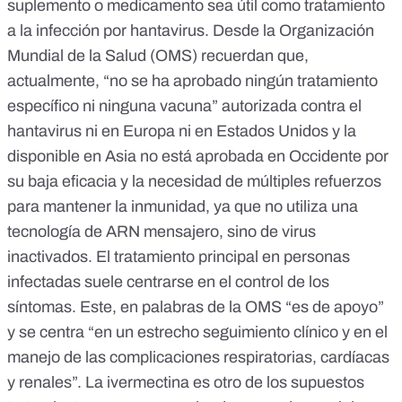
suplemento o medicamento sea útil como tratamiento
a la infección por hantavirus. Desde la Organización
Mundial de la Salud (OMS)
recuerdan
que,
actualmente, “no se ha aprobado ningún tratamiento
específico ni ninguna vacuna” autorizada
contra el
hantavirus
ni en
Europa
ni en
Estados Unidos
y la
disponible en Asia no está aprobada en Occidente por
su baja eficacia y la necesidad de múltiples refuerzos
para mantener la inmunidad, ya que no utiliza una
tecnología de ARN mensajero,
sino de virus
inactivados
. El tratamiento principal en personas
infectadas suele centrarse en el control de los
síntomas. Este, en palabras de la OMS “es de apoyo”
y se centra “en un estrecho seguimiento clínico y en el
manejo de las complicaciones respiratorias, cardíacas
y renales”. La
ivermectina
es otro de los supuestos