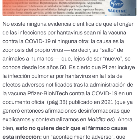
No existe ninguna
evidencia científica de que el origen
de las infecciones por hantavirus sean ni la vacuna
contra la COVID-19
ni ninguna otra: la causa es la
zoonosis
del propio virus — es decir, su “salto” de
animales a humanos— que, lejos de ser “nuevo”, se
conoce
desde los años 50
. Es cierto que Pfizer incluye
la infección pulmonar por hantavirus en la lista de
efectos adversos notificados tras la administración de
la vacuna Pfizer-BioNTech contra la COVID-19 en un
documento oficial
(pág 38) publicado en 2021 (que ya
generó entonces
afirmaciones desinformadoras
que
explicamos y contextualizamos en
Maldita.es
). Ahora
bien,
esto no quiere decir que el fármaco cause
esta infección:
un “acontecimiento adverso”, que