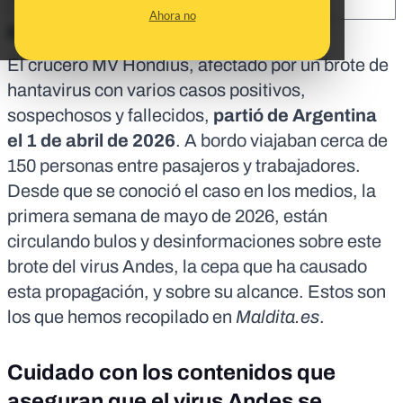
SHARE:
Ahora no
En corto:
El crucero MV Hondius, afectado por
un brote de
hantavirus con varios casos positivos,
sospechosos y fallecidos
,
partió de Argentina
el 1 de abril de 2026
. A bordo viajaban cerca de
150 personas entre pasajeros y trabajadores.
Desde que se conoció el caso en los medios, la
primera semana de mayo de 2026, están
circulando bulos y desinformaciones sobre este
brote del virus Andes, la cepa que ha causado
esta propagación, y sobre su alcance. Estos son
los que hemos recopilado en
Maldita.es
.
Cuidado con los contenidos que
aseguran que el virus Andes se