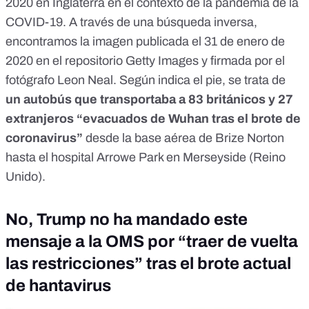
2020 en Inglaterra
en el contexto de la pandemia de la
COVID-19. A través de una búsqueda inversa,
encontramos la imagen publicada el
31 de enero de
2020
en el repositorio Getty Images y firmada por el
fotógrafo Leon Neal. Según indica el pie, se trata de
un autobús que transportaba a 83 británicos y 27
extranjeros “evacuados de Wuhan tras el brote de
coronavirus”
desde la base aérea de Brize Norton
hasta el hospital Arrowe Park en Merseyside (Reino
Unido).
No, Trump no ha mandado este
mensaje a la OMS por “traer de vuelta
las restricciones” tras el brote actual
de hantavirus