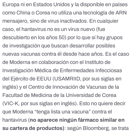
Europa
ni en
Estados Unidos
y la disponible en países
como China o Corea no utiliza una tecnología de ARN
mensajero,
sino de virus inactivados
. En cualquier
caso, el hantavirus no es un virus nuevo (
fue
descubierto en los años 50
) por lo que sí hay grupos
de investigación que buscan desarrollar posibles
nuevas vacunas contra él desde hace años. Es el caso
de Moderna en colaboración con el Instituto de
Investigación Médica de Enfermedades Infecciosas
del Ejército de EEUU (USAMRIID, por sus siglas en
inglés) y el
Centro de Innovación de Vacunas de la
Facultad de Medicina de la Universidad de Corea
(VIC-K, por sus siglas en inglés). Esto no quiere decir
que Moderna “tenga lista una vacuna” contra el
hantavirus (
no aparece ningún fármaco similar en
su
cartera de productos
)
: según
Bloomberg
, se trata