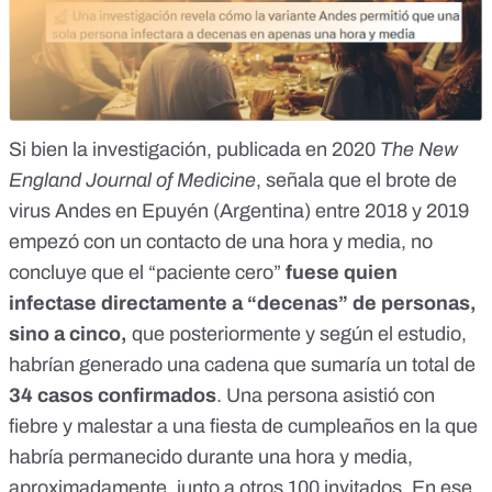
Si bien
la investigación
, publicada en 2020
The New
England Journal of Medicine
, señala que el brote de
virus Andes en Epuyén (Argentina) entre 2018 y 2019
empezó con un contacto de una hora y media,
no
concluye que el “paciente cero”
fuese quien
infectase directamente a “decenas”
de personas,
sino a cinco,
que posteriormente y según el estudio,
habrían generado una cadena que sumaría un total de
34 casos confirmados
.
Una persona asistió con
fiebre y malestar a una fiesta de cumpleaños
en la que
habría permanecido durante una hora y media,
aproximadamente, junto a otros 100 invitados. En ese