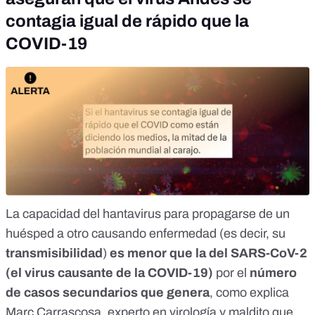
contagia igual de rápido que la
COVID-19
La capacidad del hantavirus para
propagarse de un
huésped a otro
causando enfermedad (es decir, su
transmisibilidad
)
es
menor que la del SARS-CoV-2
(el virus causante de la COVID-19)
por el
número
de casos secundarios que genera
, como explica
Marc Carrascosa, experto en virología y maldito que