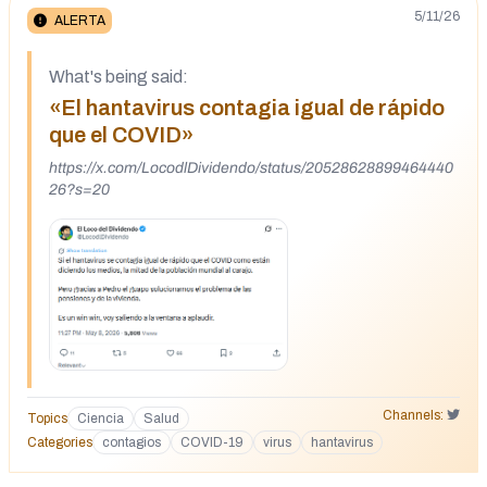
5/11/26
ALERTA
What's being said:
«El hantavirus contagia igual de rápido
que el COVID»
https://x.com/LocodlDividendo/status/20528628899464440
26?s=20
Channels:
Topics
Ciencia
Salud
Categories
contagios
COVID-19
virus
hantavirus