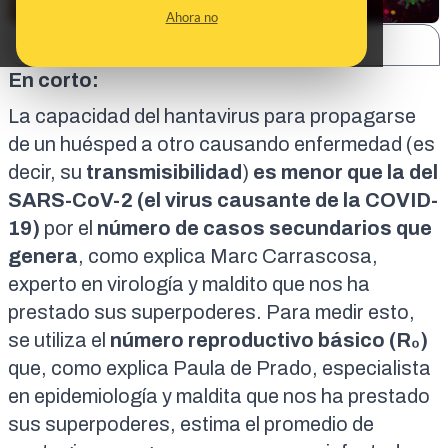
Ahora no
SHARE:
En corto:
La capacidad del hantavirus para
propagarse
de un huésped a otro
causando enfermedad (es
decir, su
transmisibilidad
)
es menor que la del
SARS-CoV-2 (el virus causante de la COVID-
19)
por el
número de casos secundarios que
genera
, como explica Marc Carrascosa,
experto en virología y maldito que nos ha
prestado sus superpoderes. Para medir esto,
se utiliza el
número reproductivo básico
(R₀)
que, como explica Paula de Prado, especialista
en epidemiología y maldita que nos ha prestado
sus superpoderes, estima el promedio de