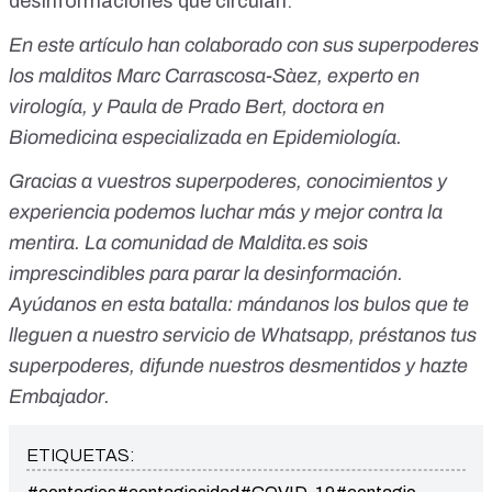
desinformaciones que circulan
.
En este artículo han colaborado con sus superpoderes
los malditos Marc Carrascosa-Sàez, experto en
virología, y Paula de Prado Bert, doctora en
Biomedicina especializada en Epidemiología.
Gracias a vuestros superpoderes, conocimientos y
experiencia podemos luchar más y mejor contra la
mentira. La comunidad de
Maldita.es
sois
imprescindibles para parar la desinformación.
Ayúdanos en esta batalla:
mándanos los bulos que te
lleguen a nuestro servicio de Whatsapp
,
préstanos tus
superpoderes
, difunde nuestros desmentidos y
hazte
Embajador
.
ETIQUETAS: