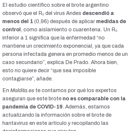
El
estudio científico sobre el brote argentino
observó que el R₀ del virus Andes
descendió a
menos del 1
(0,96) después de
aplicar
medidas de
control
, como aislamiento o cuarentena. Un R₀
inferior a 1 significa que la enfermedad “no
mantiene un crecimiento exponencial, ya que cada
persona infectada genera en promedio menos de un
caso secundario”, explica De Prado. Ahora bien,
esto no quiere decir “que sea imposible
contagiarse”, añade.
En
Maldita.es
te contamos por qué los expertos
aseguran que
este brote
no es comparable con la
pandemia de COVID-19
. Además, estamos
actualizando la información sobre el brote de
hantavirus en
este artículo
y
recopilando las