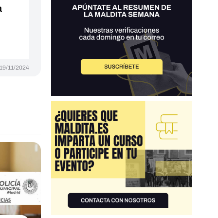
a
19/11/2024