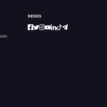
REDES
ación