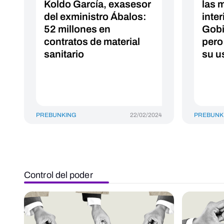
Koldo García, exasesor
las 
del exministro Ábalos:
inter
52 millones en
Gobi
contratos de material
pero 
sanitario
su u
PREBUNKING
22/02/2024
PREBUNK
Control del poder