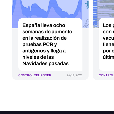
España lleva ocho
Los 
semanas de aumento
con 
en la realización de
vacu
pruebas PCR y
tien
antígenos y llega a
por 
niveles de las
últi
Navidades pasadas
CONTROL DEL PODER
24/12/2021
CONTROL