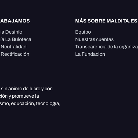
RABAJAMOS
MÁS SOBRE MALDITA.ES
ía Desinfo
Equipo
ía La Buloteca
Nuestras cuentas
e Neutralidad
Transparencia de la organiz
 Rectificación
La Fundación
, sin ánimo de lucro y con
ción y promueve la
ismo, educación, tecnología,