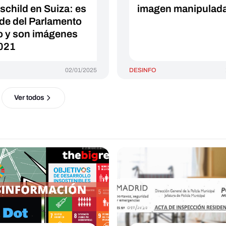
schild en Suiza: es
imagen manipulad
ede del Parlamento
o y son imágenes
021
02/01/2025
DESINFO
Ver todos