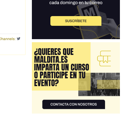
Channels: