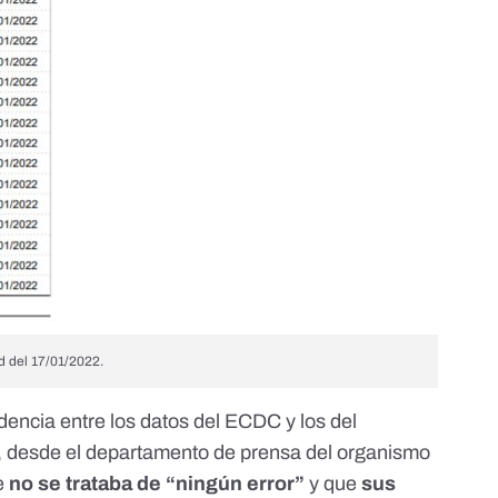
d del 17/01/2022.
idencia entre los datos del ECDC y los del
, desde el departamento de prensa del organismo
e
no se trataba de “ningún error”
y que
sus