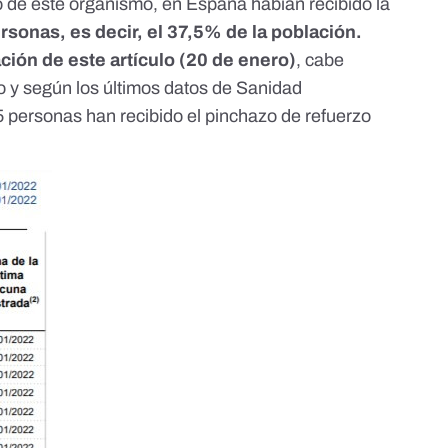
o de este organismo
, en España habían recibido la
sonas, es decir, el 37,5% de la población.
ción de este artículo (20 de enero)
, cabe
do y según
los últimos datos de Sanidad
5 personas han recibido el pinchazo de refuerzo