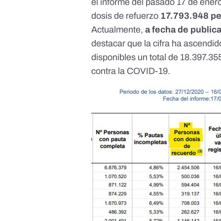
el
informe del pasado 17 de ener
dosis de refuerzo
17.793.948 per
Actualmente,
a fecha de publica
destacar que la cifra ha ascendi
disponibles
un total de 18.397.35
contra la COVID-19.