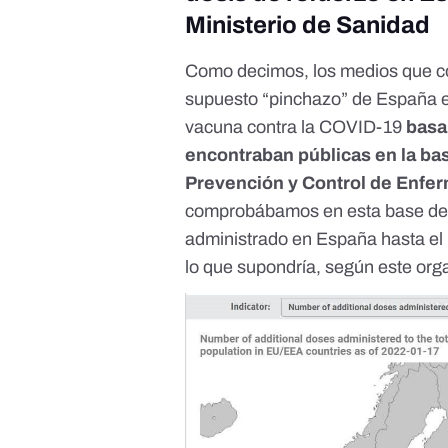
Ministerio de Sanidad
Como decimos, los
medios
que co
supuesto “pinchazo” de España en
vacuna contra la COVID-19
basa
encontraban públicas en la
bas
Prevención y Control de Enf
comprobábamos en esta base de d
administrado en España hasta el 
lo que supondría, según este org