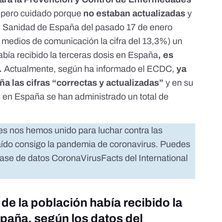
, pero cuidado porque
no estaban actualizadas
y
 de Sanidad de España del pasado 17 de enero
medios de comunicación la cifra del 13,3%) un
abía recibido la terceras dosis en España
, es
.
Actualmente, según ha informado el ECDC,
ya
ña las cifras “correctas y actualizadas”
y en su
 en España se han administrado un total de
es nos hemos unido para luchar contra las
raído consigo la pandemia de coronavirus. Puedes
base de datos
CoronaVirusFacts
del
International
 de la población había recibido la
spaña, según los datos del