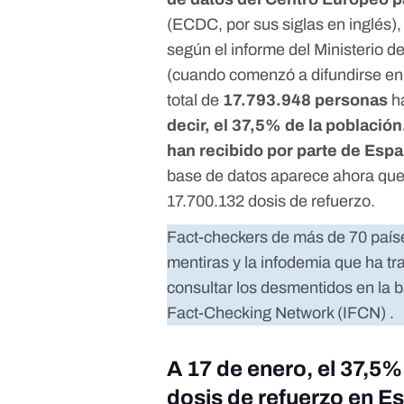
(ECDC, por sus siglas en inglés)
según
el informe del Ministerio
(cuando comenzó a difundirse en 
total de
17.793.948 personas
h
decir, el 37,5% de la población
han recibido por parte de Espa
base de datos aparece ahora que
17.700.132 dosis de refuerzo.
Fact-checkers de más de 70 país
mentiras y la infodemia que ha t
consultar los desmentidos en la 
Fact-Checking Network (IFCN)
.
A 17 de enero, el 37,5%
dosis de refuerzo en E