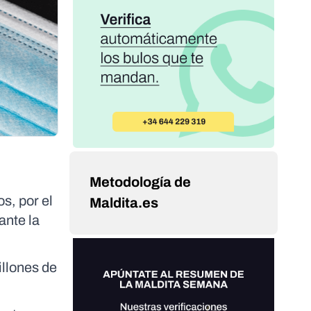
Metodología de
s, por el
Maldita.es
ante la
illones de