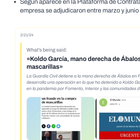
Según aparece en la Plataforma de Contratac
empresa se adjudicaron entre marzo y junio
2/21/24
What's being said:
«Koldo García, mano derecha de Ábalos
mascarillas»
La Guardia Civil detiene a la mano derecha de Ábalos en 
desarrolla una operación en la que ha detenido a Koldo Gar
en la pandemia por Fomento, Interior y las comunidades d