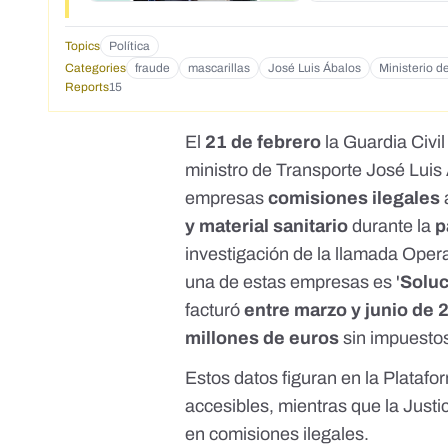
Topics
Política
Categories
fraude
mascarillas
José Luis Ábalos
Ministerio 
Reports
15
El
21 de febrero
la
Guardia Civi
ministro de Transporte José Luis
empresas
comisiones ilegales
y material sanitario
durante la
p
investigación de la llamada Oper
una de estas empresas es '
Soluc
facturó
entre marzo y junio de 
millones de euros
sin impuesto
Estos datos figuran en la Platafo
accesibles, mientras que la Justic
en comisiones ilegales
.