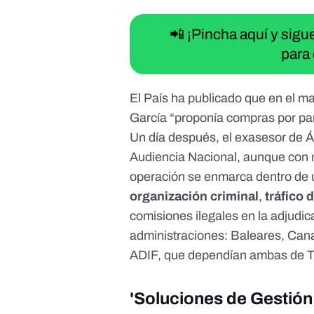
📲 ¡Pincha aquí y sig
para 
El País ha publicado que en el m
García “proponía compras por par
Un día después, el exasesor de 
Audiencia Nacional, aunque con m
operación se enmarca dentro de 
organización criminal
,
tráfico 
comisiones ilegales en la adjudic
administraciones: Baleares, Canar
ADIF, que dependían ambas de Tran
'Soluciones de Gestión