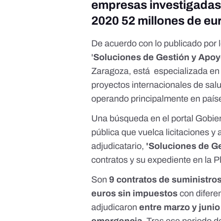
empresas investigadas 
2020 52 millones de eu
De acuerdo con lo publicado por 
'
Soluciones de Gestión y Apo
Zaragoza, está especializada en 
proyectos internacionales de salu
operando principalmente en país
Una
búsqueda
en el
portal Gobie
pública que vuelca licitaciones y 
adjudicatario,
'Soluciones de G
contratos y su expediente en la 
Son
9 contratos de suministros
euros sin impuestos
con difere
adjudicaron
entre marzo y juni