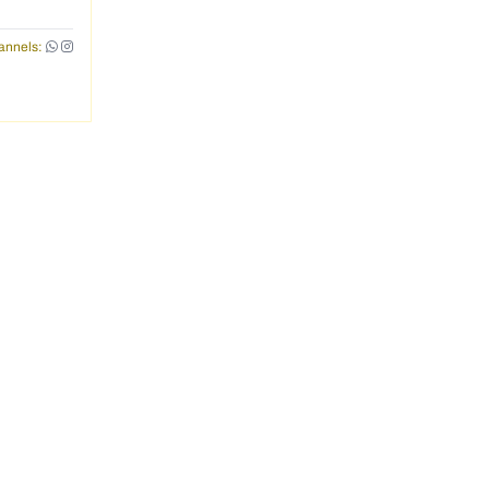
annels: