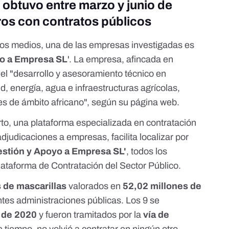
obtuvo entre marzo y junio de
ros con contratos públicos
los medios, una de las empresas investigadas es
yo a Empresa SL
'. La empresa, afincada en
el "desarrollo y asesoramiento técnico en
d, energía, agua e infraestructuras agrícolas,
es de ámbito africano", según su
página web
.
rto
, una plataforma especializada en contratación
adjudicaciones a empresas, facilita localizar por
estión y Apoyo a Empresa SL'
, todos los
Plataforma de Contratación del Sector Público.
 de mascarillas
valorados en
52,02 millones de
ntes administraciones públicas. Los 9 se
o de 2020
y fueron tramitados por la
vía de