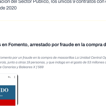
ión del Sector Público, los únicos 9 contratos con 
 de 2020
 en Fomento, arrestado por fraude en la compra 
Fomento por un fraude en la compra de mascarillas La Unidad Central O
cía, junto a otras 19 personas, y que indaga en el gasto de 53 millones
e Canarias y Baleares X f 569