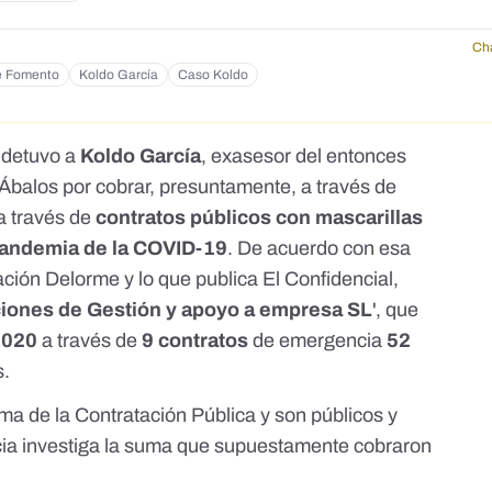
Ch
de Fomento
Koldo García
Caso Koldo
l detuvo a
Koldo García
, exasesor del entonces
 Ábalos por cobrar, presuntamente, a través de
a través de
contratos públicos con mascarillas
andemia de la COVID-19
. De acuerdo con esa
ación Delorme y lo que publica El Confidencial
,
iones de Gestión y apoyo a empresa SL
', que
2020
a través de
9
contratos
de emergencia
52
s.
rma de la Contratación Pública y son públicos y
ia investiga la
suma que supuestamente cobraron