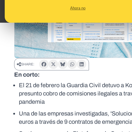
Ahora no
SHARE:
En corto:
El 21 de febrero la Guardia Civil detuvo a K
presunto cobro de comisiones ilegales a tr
pandemia
Una de las empresas investigadas, 'Solucio
euros a través de 9 contratos de emergenci