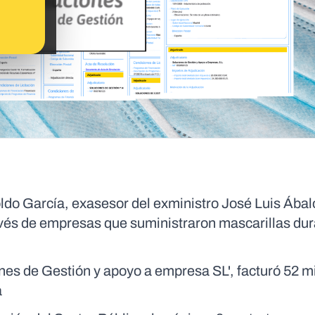
oldo García, exasesor del exministro José Luis Ábalo
avés de empresas que suministraron mascarillas dur
nes de Gestión y apoyo a empresa SL', facturó 52 m
a