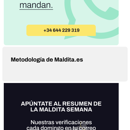
Metodología de Maldita.es