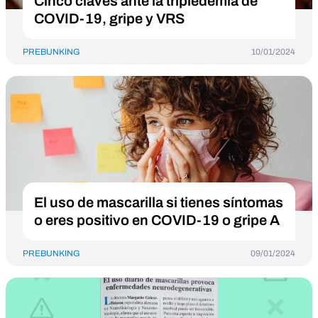
Cinco claves ante la tripledemia de
COVID-19, gripe y VRS
PREBUNKING
10/01/2024
El uso de mascarilla si tienes síntomas
o eres positivo en COVID-19 o gripe A
PREBUNKING
09/01/2024