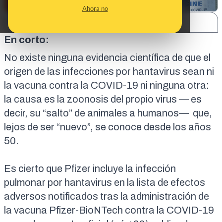
Ahora no
SHARE:
En corto:
No existe ninguna evidencia científica de que el
origen de las infecciones por hantavirus sean ni
la vacuna contra la COVID-19 ni ninguna otra:
la causa es la
zoonosis
del propio virus — es
decir, su “salto” de animales a humanos— que,
lejos de ser “nuevo”, se conoce
desde los años
50
.
Es cierto que Pfizer incluye la infección
pulmonar por hantavirus en la lista de efectos
adversos notificados tras la administración de
la vacuna Pfizer-BioNTech contra la COVID-19