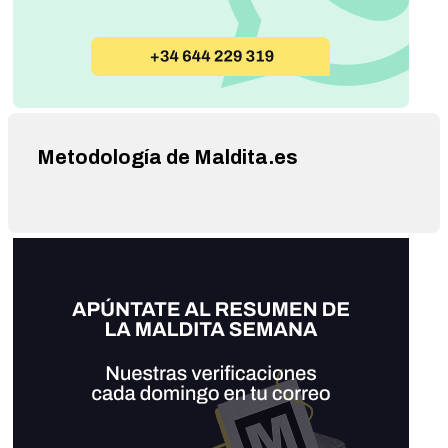
Metodología de Maldita.es