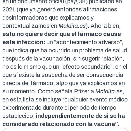
en un
documento oficial
(pág 38) publicado en
2021 (que ya generó entonces
afirmaciones
desinformadoras
que explicamos y
contextualizamos en
Maldita.es
). Ahora bien,
esto no quiere decir que el fármaco cause
esta infección:
un “acontecimiento adverso”,
que indica que ha ocurrido un problema de salud
después de la vacunación, sin sugerir relación
,
no es lo mismo que un “efecto secundario”
, en el
que sí existe la sospecha de ser consecuencia
directa del fármaco, algo que ya
explicamos en
su momento
. Como señala Pfizer a
Maldita.es
,
en esta lista se incluye “cualquier evento médico
experimentado durante el periodo de tiempo
establecido,
independientemente de si se ha
considerado relacionado con la vacuna”.