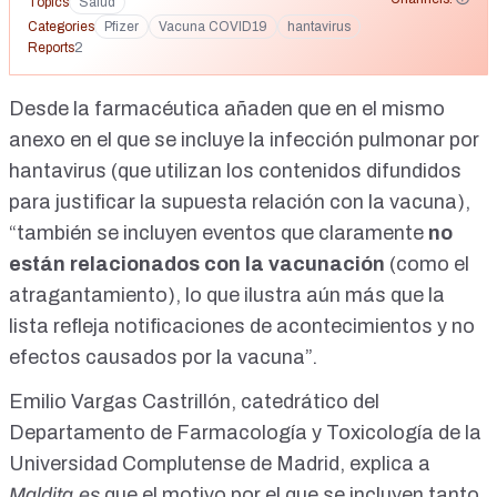
Topics
Salud
Categories
Pfizer
Vacuna COVID19
hantavirus
Reports
2
Desde la farmacéutica añaden que en el mismo
anexo en el que se incluye la infección pulmonar por
hantavirus (que utilizan los contenidos difundidos
para justificar la supuesta relación con la vacuna),
“también se incluyen eventos que claramente
no
están relacionados con la vacunación
(como el
atragantamiento), lo que ilustra aún más que la
lista refleja notificaciones de acontecimientos y no
efectos causados por la vacuna”.
Emilio Vargas Castrillón, catedrático del
Departamento de Farmacología y Toxicología de la
Universidad Complutense de Madrid, explica a
Maldita.es
que el motivo por el que se incluyen tanto