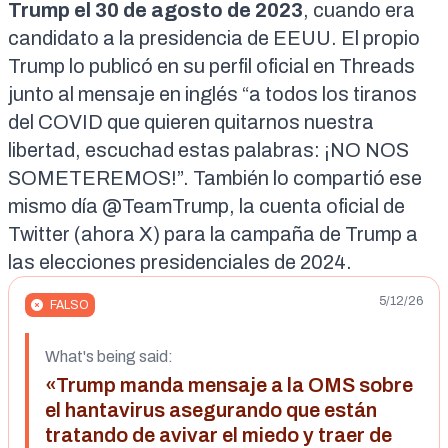
Trump el 30 de agosto de 2023
, cuando era
candidato a la presidencia de EEUU.
El propio
Trump lo publicó
en su perfil oficial en Threads
junto al mensaje en inglés “a todos los tiranos
del COVID que quieren quitarnos nuestra
libertad, escuchad estas palabras: ¡NO NOS
SOMETEREMOS!”. También lo compartió ese
mismo día
@TeamTrump
, la cuenta oficial de
Twitter (ahora X) para la campaña de Trump a
las elecciones presidenciales de 2024.
5/12/26
FALSO
What's being said:
«Trump manda mensaje a la OMS sobre
el hantavirus asegurando que están
tratando de avivar el miedo y traer de