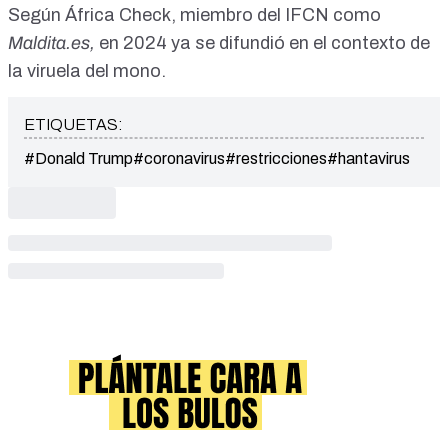
Según
África Check
, miembro del IFCN como
Maldita.es
,
en 2024 ya se difundió en el contexto de
la viruela del mono.
ETIQUETAS:
#Donald Trump
#coronavirus
#restricciones
#hantavirus