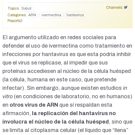
Channels:
Topics
Salud
Categories
ARN
ivermectina
hantavirus
Reports
2
El argumento utilizado en redes sociales para
defender el uso de ivermectina como tratamiento en
infecciones por hantavirus es que esta podría inhibir
que el virus se replicase, al impedir que sus
proteínas accediesen al núcleo de la célula huésped
(la célula, humana en este caso, que pretende
infectar). Sin embargo, aunque existen
estudios
in
vitro
(en condiciones de laboratorio, no en humanos)
en
otros virus de ARN
que sí respaldan esta
afirmación,
la replicación del hantavirus no
involucra el núcleo de la célula huésped
, sino que
se limita al citoplasma celular (el líquido que “llena”