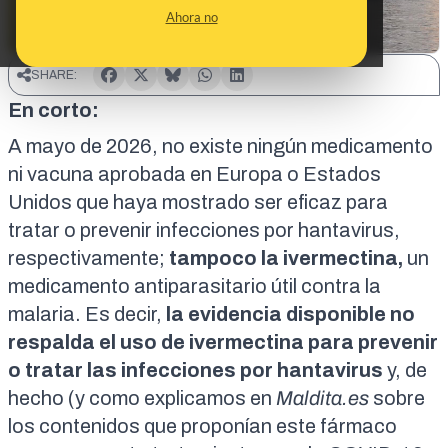
Ahora no
SHARE:
En corto:
A mayo de 2026,
no existe ningún medicamento
ni vacuna aprobada en Europa o Estados
Unidos
que haya mostrado ser eficaz para
tratar o prevenir infecciones por hantavirus,
respectivamente;
tampoco la ivermectina,
un
medicamento antiparasitario útil contra la
malaria
. Es decir,
la evidencia disponible no
respalda el uso de ivermectina para prevenir
o tratar las infecciones por hantavirus
y, de
hecho (y como explicamos en
Maldita.es
sobre
los contenidos que proponían este fármaco