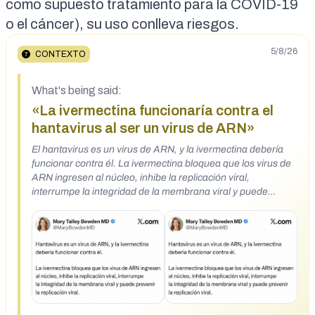
como supuesto tratamiento para la
COVID-19
o
el cáncer
),
su uso conlleva riesgos
.
5/8/26
CONTEXTO
What's being said:
«La ivermectina funcionaría contra el
hantavirus al ser un virus de ARN»
El hantavirus es un virus de ARN, y la ivermectina debería
funcionar contra él. La ivermectina bloquea que los virus de
ARN ingresen al núcleo, inhibe la replicación viral,
interrumpe la integridad de la membrana viral y puede
prevenir la replicación viral.