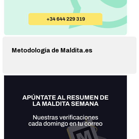
Metodología de Maldita.es