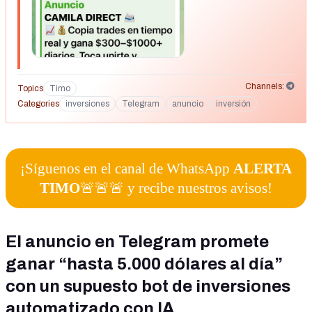
Channels:
Topics
Timo
Categories
inversiones
Telegram
anuncio
inversión
¡Síguenos en el canal de WhatsApp
ALERTA
TIMO
🚨🚨🚨 y recibe nuestros avisos!
El anuncio en Telegram promete
ganar “hasta 5.000 dólares al día”
con un supuesto bot de inversiones
automatizado con IA