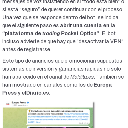
mensajes de voz insistiendo en si “todo está bien” o
si está “seguro” de querer continuar con el proceso.
Una vez que se responde dentro del bot, se indica
que el siguiente paso es
abrir una cuenta en la
“plataforma de
trading
Pocket Option”
. El bot
incluso advierte de que hay que “desactivar la VPN”
antes de registrarse.
Este tipo de anuncios que promocionan supuestos
sistemas de inversión y ganancias rápidas no solo
han aparecido en el canal de
Maldita.es
. También se
han mostrado en canales como los de
Europa
Press y elDiario.es
.