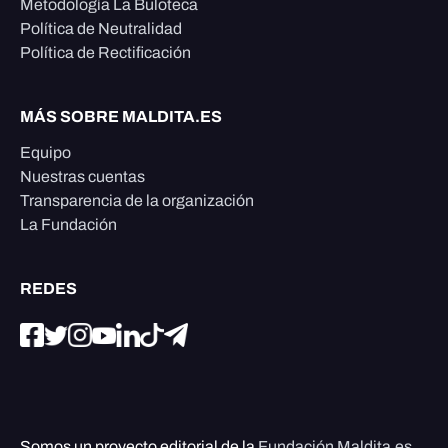
Metodología La Buloteca
Política de Neutralidad
Política de Rectificación
MÁS SOBRE MALDITA.ES
Equipo
Nuestras cuentas
Transparencia de la organización
La Fundación
REDES
Somos un proyecto editorial de la
Fundación Maldita.es
,