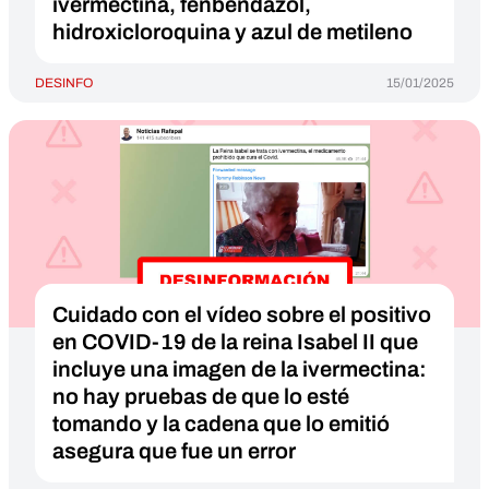
ivermectina, fenbendazol,
hidroxicloroquina y azul de metileno
DESINFO
15/01/2025
Cuidado con el vídeo sobre el positivo
en COVID-19 de la reina Isabel II que
incluye una imagen de la ivermectina:
no hay pruebas de que lo esté
tomando y la cadena que lo emitió
asegura que fue un error