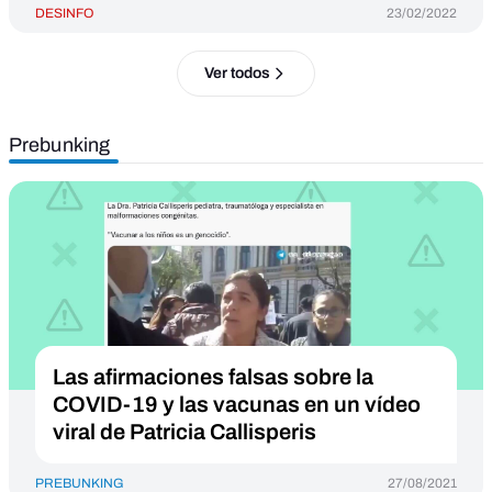
DESINFO
23/02/2022
Ver todos
Prebunking
Las afirmaciones falsas sobre la
COVID-19 y las vacunas en un vídeo
viral de Patricia Callisperis
PREBUNKING
27/08/2021