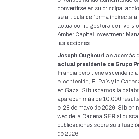
convertirse en su principal acci
se articula de forma indirecta a
actúa como gestora de inversio
Amber Capital Investment Man
las acciones
.
Joseph Oughourlian
además 
actual presidente
de Grupo Pri
Francia pero tiene
ascendencia 
el contenido, El País y la Cade
en Gaza. Si buscamos la palabr
aparecen más de 10.000 resultad
el
28 de mayo de 2026
. Si bien
web de la Cadena SER al buscar
publicaciones sobre su situaci
de 2026.