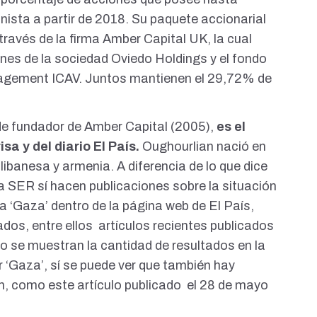
onista a partir de 2018. Su
paquete accionarial
 través de la firma Amber Capital UK, la cual
nes de la sociedad Oviedo Holdings y el fondo
agement ICAV. Juntos mantienen el
29,72% de
de
fundador
de Amber Capital (2005),
es el
sa y del diario El País.
Oughourlian nació en
libanesa y armenia.
A diferencia de lo que dice
na SER sí hacen publicaciones sobre la situación
a ‘Gaza’ dentro de
la página web de El País
,
os, entre ellos artículos recientes publicados
 no se muestran la cantidad de resultados en la
 ‘Gaza’, sí se puede ver que también hay
ón, como este
artículo publicado
el 28 de mayo