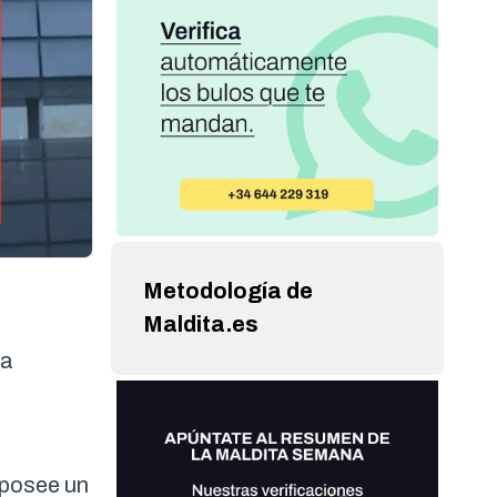
Metodología de
Maldita.es
ta
 posee un