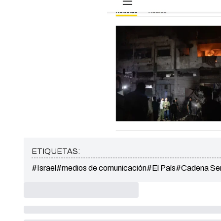
ETIQUETAS:
#Israel
#medios de comunicación
#El País
#Cadena Se