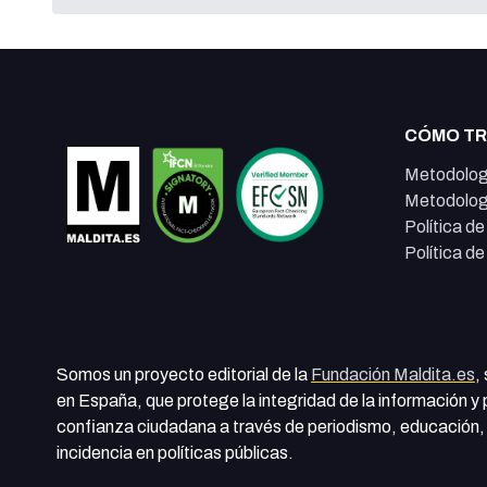
CÓMO T
Metodolog
Metodolog
Política d
Política d
Somos un proyecto editorial de la
Fundación Maldita.es
,
en España, que protege la integridad de la información y
confianza ciudadana a través de periodismo, educación, 
incidencia en políticas públicas.