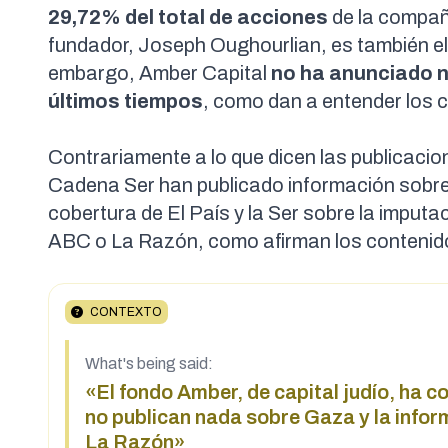
29,72% del total de acciones
de la compañ
fundador, Joseph Oughourlian, es también el 
embargo, Amber Capital
no ha anunciado n
últimos tiempos
, como dan a entender los 
Contrariamente a lo que dicen las publicaci
Cadena Ser
han publicado información sobre
cobertura de El País y la Ser sobre la imputa
ABC o La Razón, como afirman los contenid
CONTEXTO
What's being said:
«El fondo Amber, de capital judío, ha 
no publican nada sobre Gaza y la infor
La Razón»