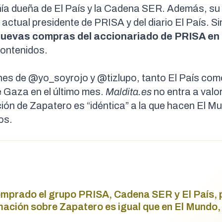
ía dueña de El País y la Cadena SER. Además, su
actual presidente de PRISA y del diario El País. Si
uevas compras del accionariado de PRISA en 
contenidos.
ones de @yo_soyrojo y @tizlupo, tanto
El País
como
 Gaza en el último mes.
Maldita.es
no entra a valor
ción de Zapatero es “idéntica” a la que hacen El M
os.
comprado el grupo PRISA, Cadena SER y El País, 
mación sobre Zapatero es igual que en El Mundo