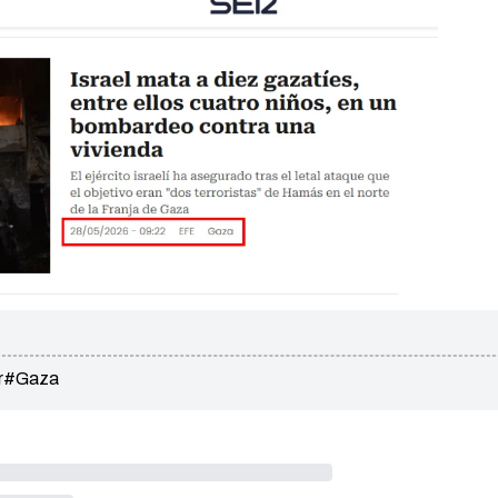
r
#Gaza