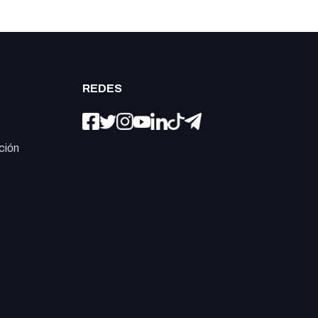
REDES
ción