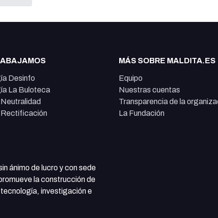
RABAJAMOS
MÁS SOBRE MALDITA.ES
ía Desinfo
Equipo
ía La Buloteca
Nuestras cuentas
e Neutralidad
Transparencia de la organiza
e Rectificación
La Fundación
 sin ánimo de lucro y con sede
 promueve la construcción de
tecnología, investigación e