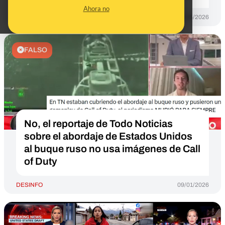
Ahora no
DESINFO
28/05/2026
FALSO
No, el reportaje de Todo Noticias
sobre el abordaje de Estados Unidos
al buque ruso no usa imágenes de Call
of Duty
DESINFO
09/01/2026