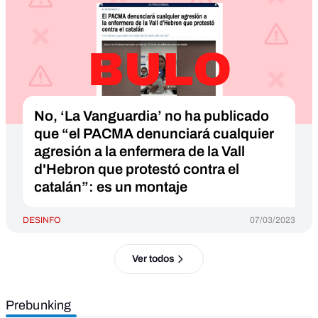
No, ‘La Vanguardia’ no ha publicado
que “el PACMA denunciará cualquier
agresión a la enfermera de la Vall
d'Hebron que protestó contra el
catalán”: es un montaje
DESINFO
07/03/2023
Ver todos
Prebunking