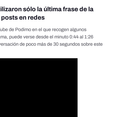
lizaron sólo la última frase de la
y posts en redes
Tube de Podimo en el que recogen algunos
a, puede verse desde el minuto 0:44 al 1:26
rsación de poco más de 30 segundos sobre este