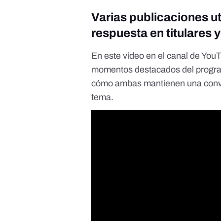
Varias publicaciones uti
respuesta en titulares 
En
este vídeo
en el canal de You
momentos destacados del program
cómo ambas mantienen una conve
tema.