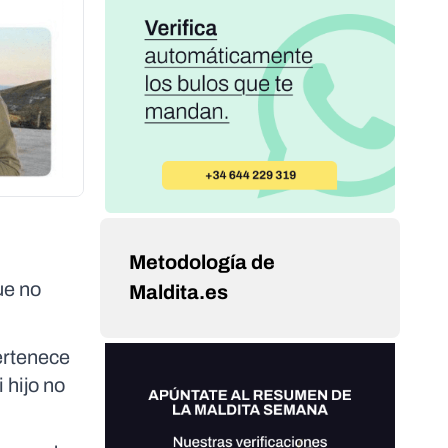
Metodología de
ue no
Maldita.es
ertenece
 hijo no