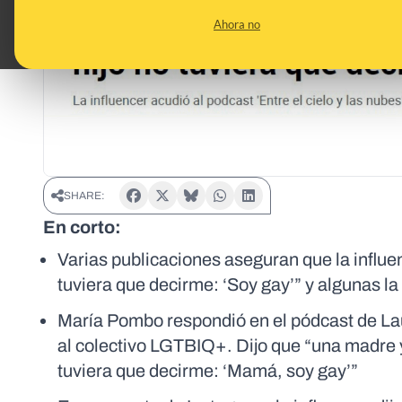
Ahora no
SHARE:
En corto:
Varias publicaciones aseguran que la influe
tuviera que decirme: ‘Soy gay’” y algunas 
María Pombo respondió en el pódcast de Lau
al colectivo LGTBIQ+. Dijo que “una madre ya
tuviera que decirme: ‘Mamá, soy gay’”