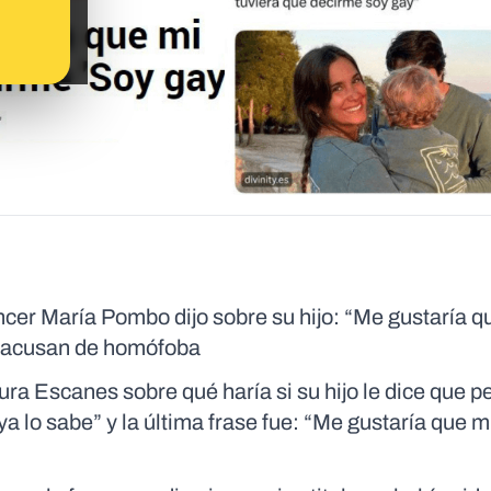
ncer María Pombo dijo sobre su hijo: “Me gustaría q
la acusan de homófoba
ra Escanes sobre qué haría si su hijo le dice que p
 lo sabe” y la última frase fue: “Me gustaría que mi