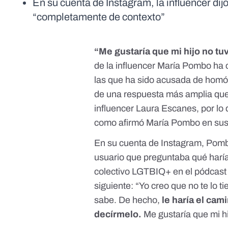
En su cuenta de Instagram, la influencer dijo
“completamente de contexto”
“Me gustaría que mi hijo no tu
de la influencer María Pombo ha c
las que ha sido acusada de hom
de una respuesta más amplia que 
influencer Laura Escanes, por lo
como afirmó María Pombo en
sus
En su cuenta de Instagram, Pombo
usuario que preguntaba qué haría s
colectivo LGTBIQ+ en el pódcas
siguiente: “Yo creo que no te lo 
sabe. De hecho,
le haría el cami
decírmelo.
Me gustaría que mi h