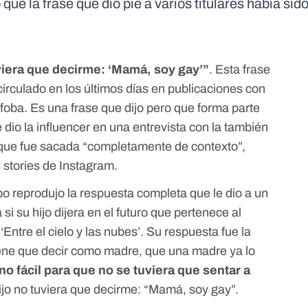
 que la frase que dio pie a varios titulares había si
viera que decirme: ‘Mamá, soy gay’”
. Esta frase
irculado en los últimos días en
publicaciones con
ófoba
. Es una frase que dijo pero que forma parte
dio la influencer en una entrevista con la también
 que fue sacada “completamente de contexto”,
 stories de Instagram.
 reprodujo la respuesta completa que le dio a un
i su hijo dijera en el futuro que pertenece al
t
‘Entre el cielo y las nubes’.
Su respuesta fue la
tiene que decir como madre, que una madre ya lo
no fácil para que no se tuviera que sentar a
ijo no tuviera que decirme: “Mamá, soy gay”.