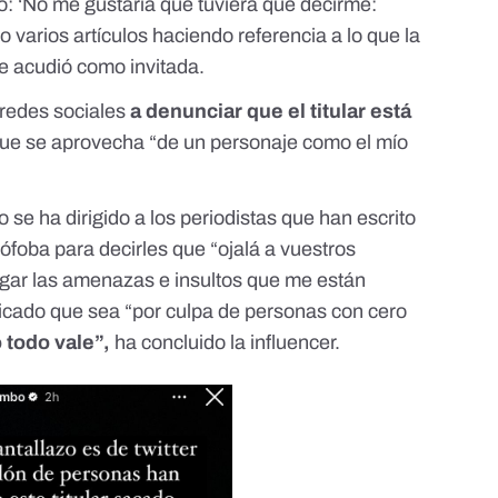
: ‘No me gustaría que tuviera que decirme:
 varios artículos haciendo referencia a lo que la
ue acudió como invitada.
 redes sociales
a denunciar que el titular está
ue se aprovecha “de un personaje como el mío
e ha dirigido a los periodistas que han escrito
mófoba para decirles que “ojalá a vuestros
legar las amenazas e insultos que me están
iticado que sea “por culpa de personas con cero
 todo vale”,
ha concluido la influencer.