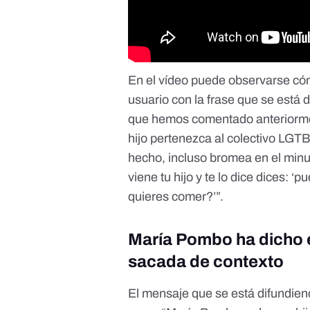
En el vídeo puede observarse có
usuario con la frase que se está 
que hemos comentado anteriorme
hijo pertenezca al colectivo LGTBI
hecho, incluso bromea en el minu
viene tu hijo y te lo dice dices:
quieres comer?’”.
María Pombo ha dicho e
sacada de contexto
El mensaje que se está difundien