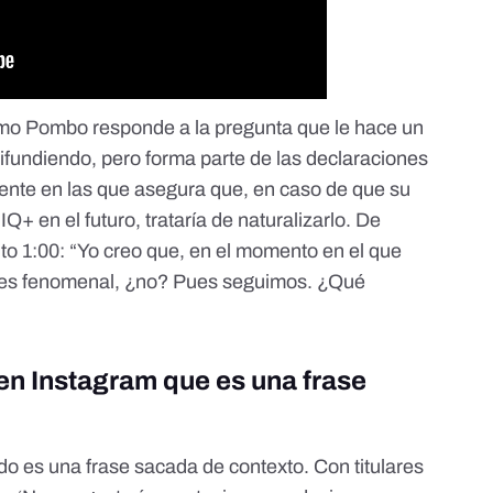
mo Pombo responde a la pregunta que le hace un
difundiendo, pero forma parte de las declaraciones
nte en las que asegura que, en caso de que su
Q+ en el futuro, trataría de naturalizarlo. De
to 1:00: “Yo creo que, en el momento en el que
 ‘pues fenomenal, ¿no? Pues seguimos. ¿Qué
n Instagram que es una frase
do es una frase sacada de contexto. Con titulares