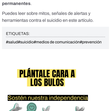
permanentes
.
Puedes leer sobre mitos, señales de alertas y
herramientas contra el suicidio
en este artículo
.
ETIQUETAS:
#salud
#suicidio
#medios de comunicación
#prevención