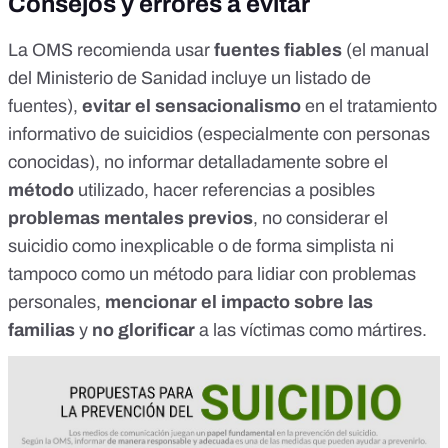
Consejos y errores a evitar
La OMS recomienda
usar
fuentes fiables
(
el manual
del Ministerio de Sanidad incluye un listado de
fuentes)
,
evitar el sensacionalismo
en el tratamiento
informativo de suicidios (especialmente con personas
conocidas), no informar detalladamente sobre el
método
utilizado, hacer referencias a posibles
problemas mentales previos
, no considerar el
suicidio como inexplicable o de forma simplista ni
tampoco como un método para lidiar con problemas
personales,
mencionar el impacto sobre las
familias
y
no glorificar
a las víctimas como mártires.