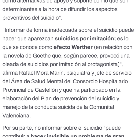
como alternativas de apoyo y soporte con lo que son
determinantes a la hora de difundir los aspectos
preventivos del suicidio".
"Informar de forma inadecuada sobre el suicidio puede
hacer que aparezcan
suicidios por imitación;
es lo
que se conoce como
efecto Werther
(en relación con
la novela de Goethe que, según parece, provocó una
oleada de suicidios por imitación al protagonista)",
afirma Rafael Mora Marín, psiquiatra y jefe de servicio
del Área de Salud Mental del Consorcio Hospitalario
Provincial de Castellón y que ha participado en la
elaboración del Plan de prevención del suicidio y
manejo de la conducta suicida de la Comunitat
Valenciana.
Por su parte, no informar sobre el suicidio "puede
contribuir a
hacer invisible un problema de gran