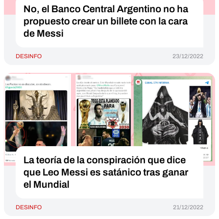
No, el Banco Central Argentino no ha
propuesto crear un billete con la cara
de Messi
DESINFO
23/12/2022
La teoría de la conspiración que dice
que Leo Messi es satánico tras ganar
el Mundial
DESINFO
21/12/2022