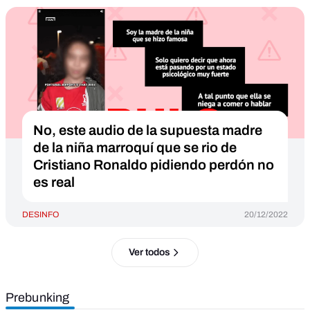
No, este audio de la supuesta madre
de la niña marroquí que se rio de
Cristiano Ronaldo pidiendo perdón no
es real
DESINFO
20/12/2022
Ver todos
Prebunking