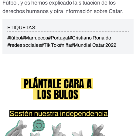
Fútbol
, y os hemos explicado
la situación de los
derechos humanos y otra información sobre Catar.
ETIQUETAS:
#fútbol
#Marruecos
#Portugal
#Cristiano Ronaldo
#redes sociales
#Tik Tok
#niña
#Mundial Catar 2022