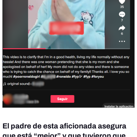
El padre de esta aficionada asegura
que está “mejor” y que tuvieron que