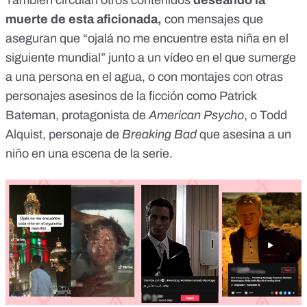
También circulan otros contenidos
deseando la
muerte de esta aficionada,
con mensajes que
aseguran que “
ojalá no me encuentre esta niña en el
siguiente mundial”
junto a un vídeo en el que sumerge
a una persona en el agua, o con montajes con otras
personajes asesinos de la ficción como
Patrick
Bateman
, protagonista de
American Psycho
, o
Todd
Alquist
, personaje de
Breaking Bad
que asesina a un
niño en una escena de la serie.