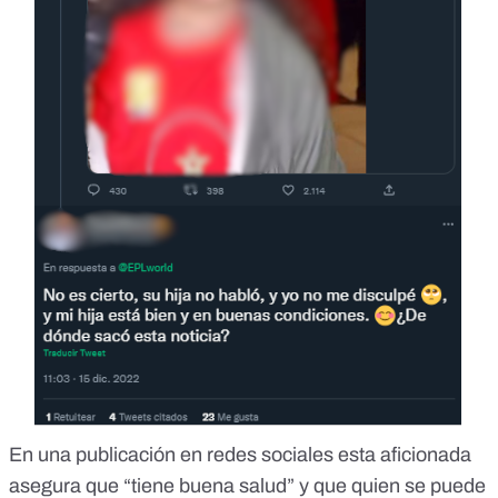
En una publicación
en redes sociales esta aficionada
asegura que “tiene buena salud” y que quien se puede