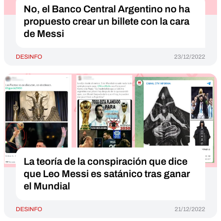
No, el Banco Central Argentino no ha
propuesto crear un billete con la cara
de Messi
DESINFO
23/12/2022
La teoría de la conspiración que dice
que Leo Messi es satánico tras ganar
el Mundial
DESINFO
21/12/2022