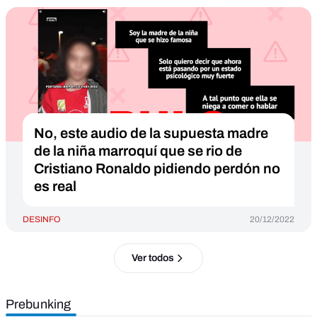
No, este audio de la supuesta madre
de la niña marroquí que se rio de
Cristiano Ronaldo pidiendo perdón no
es real
DESINFO
20/12/2022
Ver todos
Prebunking