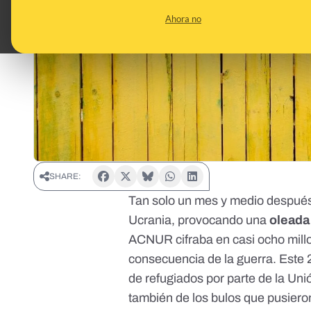
Ahora no
SHARE:
Tan solo un mes y medio después
Ucrania
, provocando una
oleada
ACNUR cifraba en casi ocho mill
consecuencia de la guerra. Este 
de refugiados por parte de la Un
también de
los bulos
que pusieron