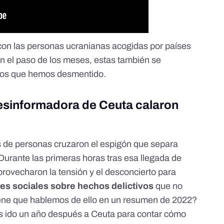
 con las personas ucranianas acogidas por países
n el paso de los meses, estas también
se
los
que hemos desmentido.
 desinformadora de Ceuta calaron
s de personas cruzaron el espigón que separa
urante las primeras horas tras esa llegada de
rovecharon la tensión y el desconcierto para
des sociales sobre hechos delictivos
que no
ene que hablemos de ello en un resumen de 2022?
 ido
un año después a Ceuta
para contar cómo