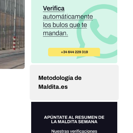
Metodología de
Maldita.es