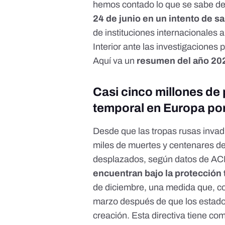
hemos contado lo que se sabe de
24 de junio en un intento de sal
de instituciones internacionales a
Interior ante las investigaciones
Aquí va un
resumen del año 202
Casi cinco millones de
temporal en Europa por
Desde que las tropas rusas invadi
miles de muertes y centenares de
desplazados, según
datos de A
encuentran bajo la protección
de diciembre, una medida que,
c
marzo después de que los estado
creación. Esta directiva tiene co