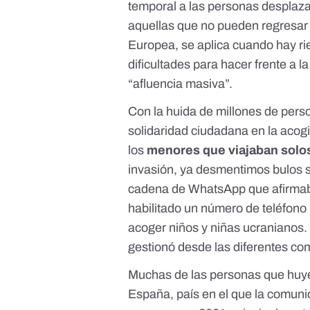
temporal a las personas desplaza
aquellas que no pueden regresar 
Europea, se aplica cuando hay ri
dificultades para hacer frente a 
“afluencia masiva”.
Con la huida de millones de per
solidaridad ciudadana en la acog
los
menores que viajaban solo
invasión, ya desmentimos bulos 
cadena de WhatsApp que afirma
habilitado un número de teléfono 
acoger niños y niñas ucranianos.
gestionó desde las diferentes co
Muchas de las personas que huye
España, país en el que la comun