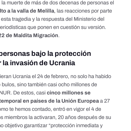
 la muerte de más de dos decenas de personas el
to a la valla de Melilla
, las reacciones por parte
 esta tragedia y la respuesta del Ministerio del
 periodísticas que ponen en cuestión su versión.
2 de Maldita Migración
.
 personas bajo la protección
 la invasión de Ucrania
eran Ucrania el 24 de febrero, no solo ha habido
 bulos, sino también casi ocho millones de
CNUR
. De estos, casi
cinco millones se
 temporal en países de la Unión Europea
a 27
omo te hemos contado
, entró en vigor el 4 de
s miembros la activaran, 20 años después de su
mo objetivo garantizar “protección inmediata y