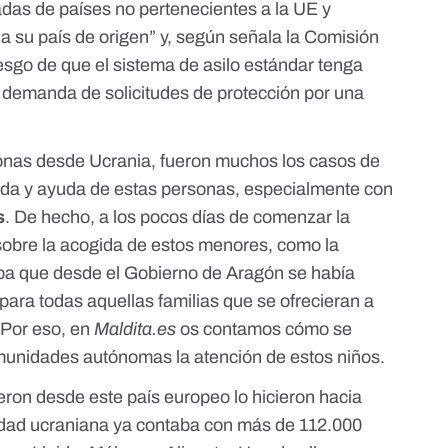
das de países no pertenecientes a la UE y
a su país de origen” y, según señala la Comisión
esgo de que el sistema de asilo estándar tenga
la demanda de solicitudes de protección por una
sonas desde Ucrania, fueron muchos los casos de
ida y ayuda de estas personas, especialmente con
s
. De hecho, a los pocos días de comenzar la
sobre la acogida de estos menores, como la
ba
que desde el Gobierno de Aragón se había
para todas aquellas familias que se ofrecieran a
 Por eso, en
Maldita.es
os contamos
cómo se
munidades autónomas la atención de estos niños.
ron desde este país europeo lo hicieron hacia
idad ucraniana
ya contaba con más de 112.000