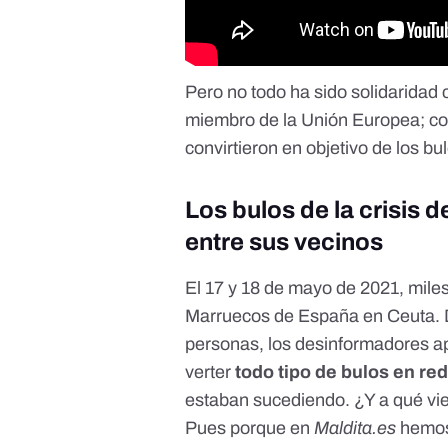
Pero no todo ha sido solidaridad
miembro de la Unión Europea; co
convirtieron en objetivo de los bu
Los bulos de la crisis
entre sus vecinos
El 17 y 18 de mayo de 2021, mile
Marruecos de España en Ceuta. D
personas, los desinformadores ap
verter
todo tipo de bulos en re
estaban sucediendo. ¿Y a qué vi
Pues porque en
Maldita.es
hemos