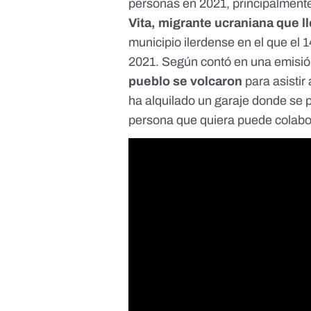
personas en 2021
, principalment
Vita, migrante ucraniana que l
municipio ilerdense en el que el 
2021. Según contó en
una emisió
pueblo se volcaron
para asistir
ha alquilado un garaje donde se 
persona que quiera puede colabo