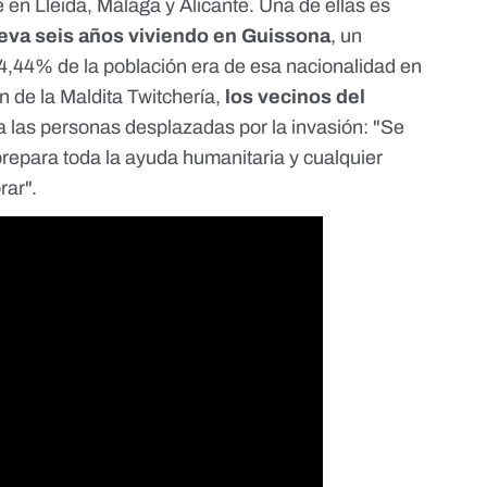
e en Lleida, Málaga y Alicante. Una de ellas es
leva seis años viviendo en Guissona
, un
14,44% de la población era de esa nacionalidad en
n de la Maldita Twitchería
,
los vecinos del
 a las personas desplazadas por la invasión: "Se
prepara toda la ayuda humanitaria y cualquier
rar".