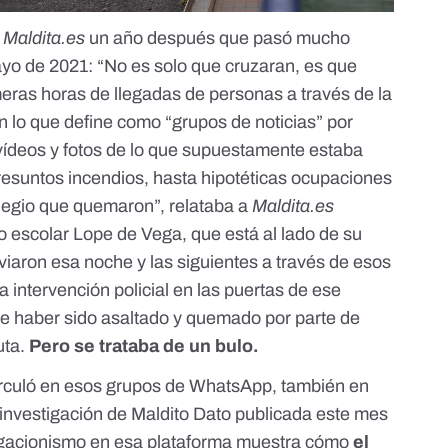
a
Maldita.es
un año después que pasó mucho
ayo de 2021: “No es solo que cruzaran, es que
imeras horas de llegadas de personas a través de la
on lo que define como “grupos de noticias” por
deos y fotos de lo que supuestamente estaba
presuntos incendios, hasta hipotéticas ocupaciones
olegio que quemaron”, relataba a
Maldita.es
o escolar Lope de Vega, que está al lado de su
viaron esa noche y las siguientes a través de esos
intervención policial en las puertas de ese
 haber sido asaltado y quemado por parte de
uta.
Pero se trataba de un bulo
.
circuló en esos grupos de WhatsApp, también en
investigación de Maldito Dato
publicada este mes
negacionismo en esa plataforma muestra cómo
el