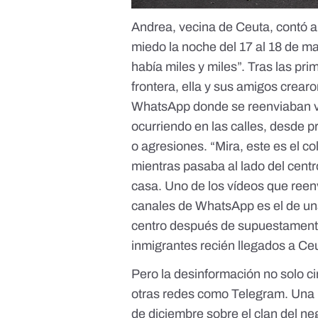
Andrea, vecina de Ceuta, contó 
miedo la noche del 17 al 18 de m
había miles y miles”. Tras las pr
frontera, ella y sus amigos crear
WhatsApp donde se reenviaban ví
ocurriendo en las calles, desde 
o agresiones. “Mira, este es el c
mientras pasaba al lado del centr
casa. Uno de los vídeos que reen
canales de WhatsApp es el de una 
centro después de supuestamente
inmigrantes recién llegados a Ce
Pero la desinformación no solo 
otras redes como Telegram. Una
de diciembre sobre el clan del 