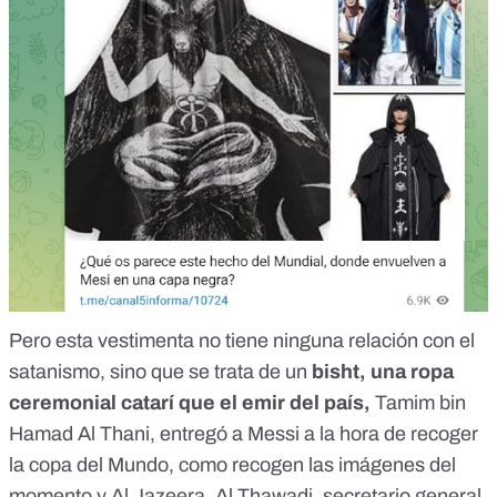
Pero esta vestimenta no tiene ninguna relación con el
satanismo, sino que se trata de un
bisht, una ropa
ceremonial catarí que el emir del país,
Tamim bin
Hamad Al Thani, entregó a Messi a la hora de recoger
la copa del Mundo, como recogen
las imágenes del
momento
y
Al Jazeera
. Al Thawadi, secretario general