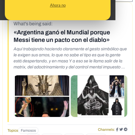
Ahora no
12/21/22
What's being said:
«Argentina ganó el Mundial porque
Messi tiene un pacto con el diablo»
Aquí trabajando haciendo claramente el gesto simbólico que
le exigen sus amos, lo que no sabe el tipo es que la gente
está despertando, y en masa Y a eso se le llama salir de la
matrix, del adoctrinamiento y del control mental impuesto El
pueblo despertando a marchas forzadas porque si no lo
puede pagar caro con lo que está ocurriendo
Channels:
Topics
Famosos