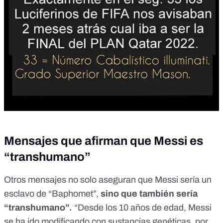
Mensajes que afirman que Messi es
“transhumano”
Otros mensajes no solo aseguran que Messi sería un
esclavo de “Baphomet”,
sino que también
sería
“transhumano”
.
“Desde los 10 años de edad, Messi
se ha ido modificando con sustancias genéticas, por