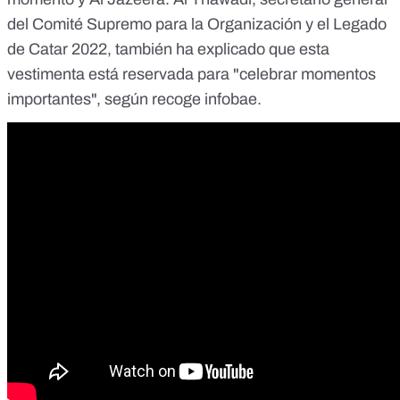
del Comité Supremo para la Organización y el Legado
de Catar 2022, también ha explicado que esta
vestimenta está reservada para
"celebrar momentos
importantes", según recoge infobae.