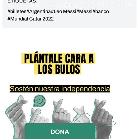
ETIQUETAS:
#billetes
#Argentina
#Leo Messi
#Messi
#banco
#Mundial Catar 2022