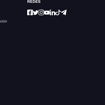
REDES
ación