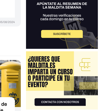
05/08/2024
o de
de