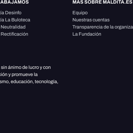
RABAJAMOS
MÁS SOBRE MALDITA.ES
ía Desinfo
Equipo
ía La Buloteca
Nuestras cuentas
e Neutralidad
Transparencia de la organiz
 Rectificación
La Fundación
, sin ánimo de lucro y con
ción y promueve la
ismo, educación, tecnología,