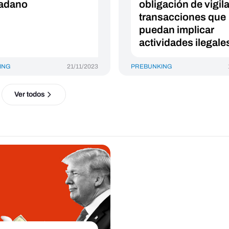
adano
obligación de vigila
transacciones que
puedan implicar
actividades ilegale
ING
21/11/2023
PREBUNKING
Ver todos