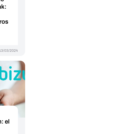
nk:
eros
13/03/2024
: el