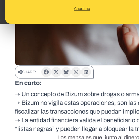
Ahora no
SHARE:
En corto:
➝ Un concepto de Bizum sobre drogas o arma
➝ Bizum no vigila estas operaciones, son las e
fiscalizar las transacciones que puedan impli
➝ La entidad financiera valida el beneficiario
“listas negras” y pueden llegar a bloquear la
Los mensajes que, junto al diner