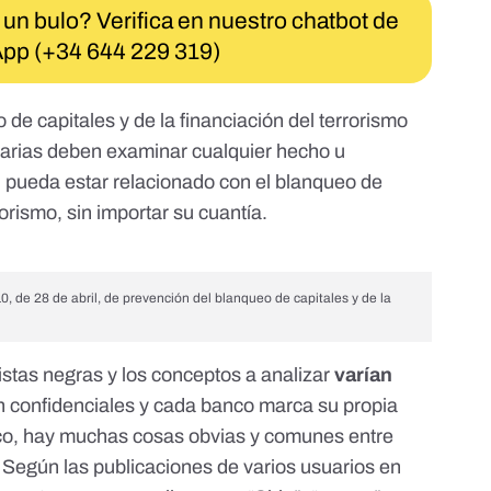
 un bulo? Verifica en nuestro chatbot de
pp (+34 644 229 319)
 de capitales y de la financiación del terrorismo
carias deben examinar cualquier hecho u
, pueda estar relacionado con el blanqueo de
rorismo, sin importar su cuantía.
0, de 28 de abril, de prevención del blanqueo de capitales y de la
listas negras y los conceptos a analizar
varían
n confidenciales y cada banco marca su propia
ico, hay muchas cosas obvias y comunes entre
 Según las publicaciones de varios usuarios en