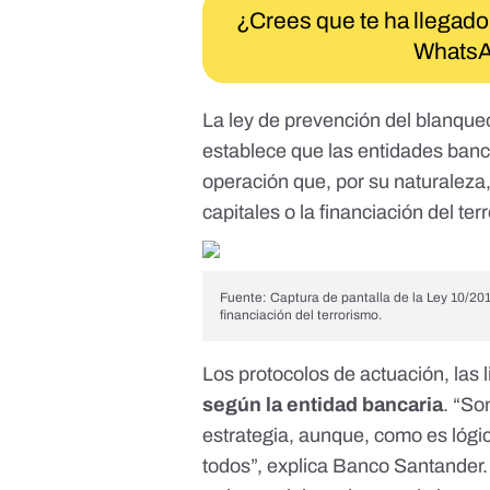
¿Crees que te ha llegado
WhatsA
La
ley de prevención del blanqueo
establece que las entidades ban
operación que, por su naturaleza
capitales o la financiación del ter
Fuente: Captura de pantalla de la Ley 10/201
financiación del terrorismo.
Los protocolos de actuación, las 
según la entidad bancaria
. “So
estrategia, aunque, como es lóg
todos”, explica Banco Santander.