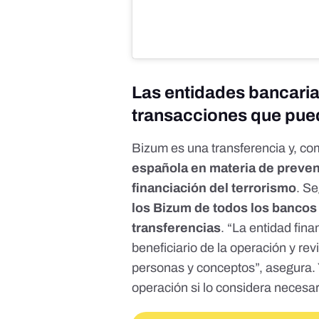
Las entidades bancarias
transacciones que pued
Bizum
es una transferencia y, co
española en materia de preven
financiación del terrorismo
. S
los
Bizum de todos los bancos
transferencias
. “La entidad fina
beneficiario de la operación y rev
personas y conceptos”, asegura. 
operación si lo considera necesa