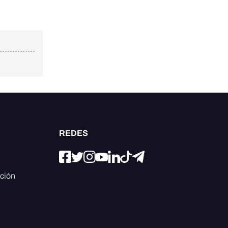
REDES
ación