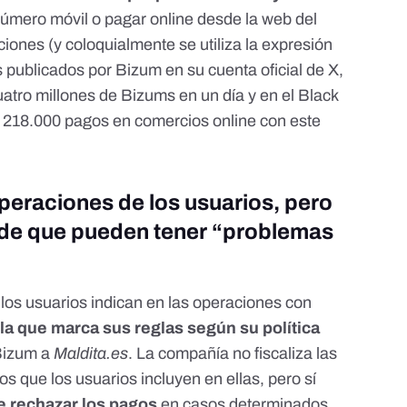
número móvil o pagar online desde la web del
iones (y coloquialmente se utiliza la expresión
 publicados por Bizum en su cuenta oficial de X,
uatro millones de Bizums en un día
y en el
Black
 218.000 pagos en comercios online con este
operaciones de los usuarios, pero
s de que pueden tener “problemas
 los usuarios indican en las operaciones con
 la que marca sus reglas según su política
 Bizum a
Maldita.es
. La compañía no fiscaliza las
os que los usuarios incluyen en ellas, pero sí
e rechazar los pagos
en casos determinados.