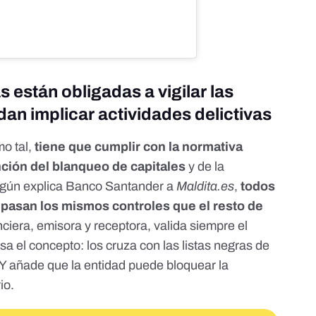
 están obligadas a vigilar las
an implicar actividades delictivas
mo tal,
tiene que cumplir con la normativa
ción del blanqueo de capitales
y de la
egún explica Banco Santander a
Maldita.es
,
todos
 pasan los mismos controles
que el resto de
nciera, emisora y receptora, valida siempre el
isa el concepto: los cruza con las listas negras de
Y añade que la entidad puede bloquear la
rio.