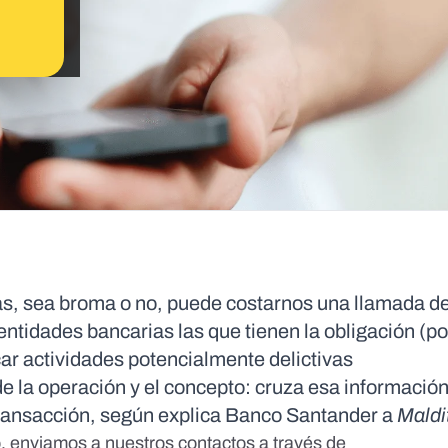
s, sea broma o no, puede costarnos una llamada d
ntidades bancarias las que tienen la obligación (po
car actividades potencialmente delictivas
 de la operación y el concepto: cruza esa información
 transacción, según explica Banco Santander a
Maldi
o, enviamos a nuestros contactos a través de