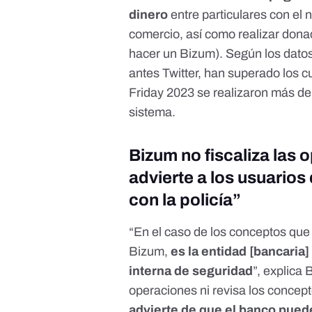
dinero
entre particulares con el 
comercio, así como realizar donac
hacer un Bizum). Según los datos
antes Twitter
, han superado los
c
Friday 2023
se realizaron más de
sistema.
Bizum no fiscaliza las 
advierte a los usuario
con la policía”
“En el caso de los conceptos que
Bizum,
es la entidad [bancaria]
interna de seguridad
”, explica
operaciones ni revisa los concept
advierte de que el banco pued