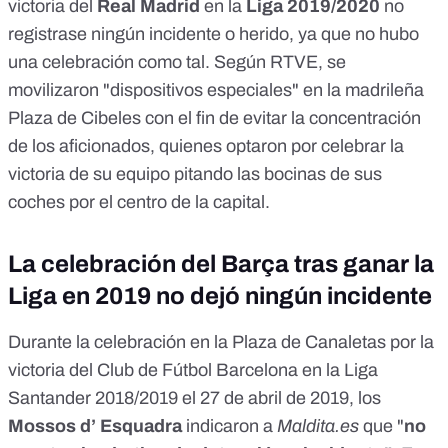
victoria del
Real Madrid
en la
Liga 2019/2020
no
registrase ningún incidente o herido, ya que no hubo
una celebración como tal. Según
RTVE
, se
movilizaron "dispositivos especiales" en la madrileña
Plaza de Cibeles con el fin de evitar la concentración
de los aficionados, quienes optaron por celebrar la
victoria de su equipo
pitando las bocinas
de sus
coches por el centro de la capital.
La celebración del Barça tras ganar la
Liga en 2019 no dejó ningún incidente
Durante la
celebración
en la Plaza de Canaletas por la
victoria del Club de Fútbol Barcelona en la Liga
Santander 2018/2019 el 27 de abril de 2019, los
Mossos d’ Esquadra
indicaron a
Maldita.es
que "
no