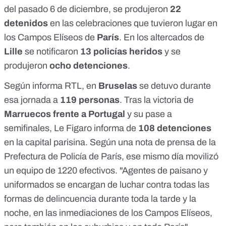
del pasado 6 de diciembre, se produjeron
22
detenidos
en las celebraciones que tuvieron lugar en
los Campos Elíseos de
París
. En los altercados de
Lille
se notificaron
13 policías heridos
y se
produjeron
ocho detenciones
.
Según informa
RTL
, en
Bruselas
se detuvo durante
esa jornada a
119 personas
. Tras la
victoria
de
Marruecos frente a Portugal
y su pase a
semifinales,
Le Figaro
informa de
108 detenciones
en la capital parisina. Según una
nota de prensa
de la
Prefectura de Policía de París, ese mismo día movilizó
un equipo de 1220 efectivos. "Agentes de paisano y
uniformados se encargan de luchar contra todas las
formas de delincuencia durante toda la tarde y la
noche, en las inmediaciones de los Campos Elíseos,