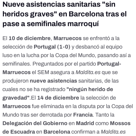
Nueve asistencias sanitarias "sin
heridos graves" en Barcelona tras el
pase a semifinales marroquí
El
10 de diciembre
,
Marruecos
se
enfrentó
a la
selección de
Portugal (1-0)
y desbancó al equipo
luso en la lucha por la Copa del Mundo, pasando así a
semifinales. Preguntados por el partido
Portugal-
Marruecos
el SEM asegura a
Maldita.es
que se
produjeron
nueve asistencias
sanitarias, de las
cuales no se ha registrado
"ningún herido de
gravedad"
.
El
14 de diciembre
la selección de
Marruecos
fue eliminada en la disputa por la Copa del
Mundo tras ser derrotada por
Francia
. Tanto la
Delegación del Gobierno
en
Madrid
como
Mossos
de Escuadra
en
Barcelona
confirman a
Maldita.es