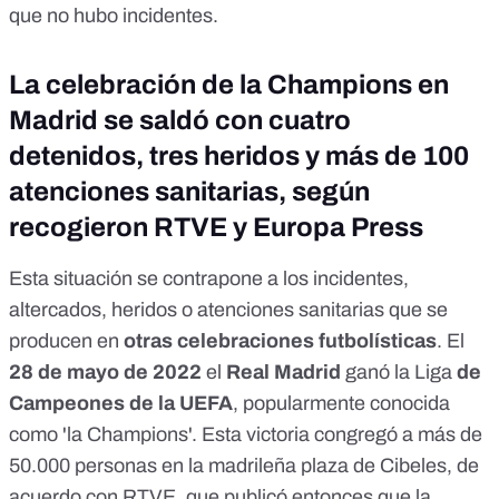
que no hubo incidentes.
La celebración de la Champions en
Madrid se saldó con cuatro
detenidos, tres heridos y más de 100
atenciones sanitarias, según
recogieron RTVE y Europa Press
Esta situación se contrapone a los incidentes,
altercados, heridos o atenciones sanitarias que se
producen en
otras celebraciones futbolísticas
. El
28 de mayo de 2022
el
Real Madrid
ganó
la Liga
de
Campeones de la UEFA
, popularmente conocida
como 'la Champions'. Esta victoria
congregó
a más de
50.000 personas en la madrileña plaza de Cibeles, de
acuerdo con
RTVE
, que publicó entonces que la