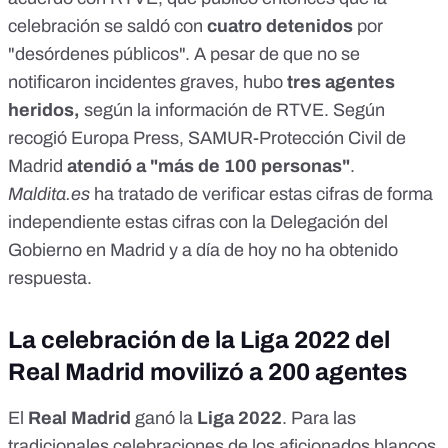
celebración se saldó con
cuatro detenidos
por
"desórdenes públicos". A pesar de que no se
notificaron incidentes graves, hubo
tres agentes
heridos,
según la información de RTVE. Según
recogió
Europa Press
, SAMUR-Protección Civil de
Madrid
atendió a "más de 100 personas"
.
Maldita.es
ha tratado de verificar estas cifras de forma
independiente estas cifras con la Delegación del
Gobierno en Madrid y a día de hoy no ha obtenido
respuesta.
La celebración de la Liga 2022 del
Real Madrid movilizó a 200 agentes
El
Real Madrid
ganó la
Liga 2022
. Para las
tradicionales celebraciones de los aficionados blancos