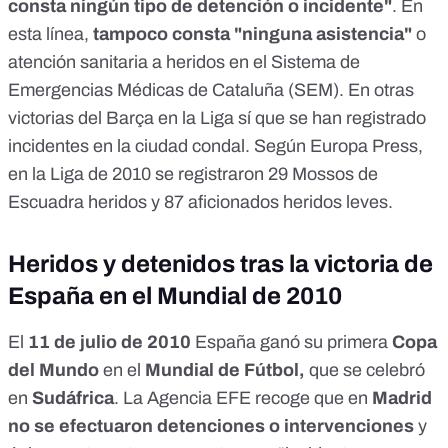
consta ningún tipo de detención o incidente"
. En
esta línea,
tampoco consta "ninguna asistencia"
o
atención sanitaria a heridos en el Sistema de
Emergencias Médicas de Cataluña (SEM). En otras
victorias del Barça en la Liga sí que se han registrado
incidentes en la ciudad condal. Según
Europa Press
,
en la Liga de 2010 se registraron 29 Mossos de
Escuadra heridos y 87 aficionados heridos leves.
Heridos y detenidos tras la victoria de
España en el Mundial de 2010
El
11 de julio de 2010
España
ganó
su primera
Copa
del Mundo
en el
Mundial de Fútbol,
que se celebró
en
Sudáfrica
. La
Agencia EFE
recoge que en
Madrid
no se efectuaron detenciones o intervenciones
y