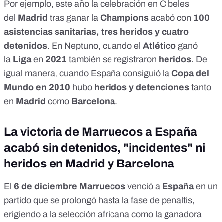
Por ejemplo, este año la celebración en Cibeles
del
Madrid
tras ganar la
Champions
acabó con
100
asistencias sanitarias, tres heridos y cuatro
detenidos
. En Neptuno, cuando el
Atlético
ganó
la
Liga
en
2021
también se registraron
heridos
. De
igual manera, cuando España consiguió la
Copa del
Mundo en 2010
hubo
heridos y detenciones
tanto
en
Madrid
como
Barcelona
.
La victoria de Marruecos a España
acabó sin detenidos, "incidentes" ni
heridos en Madrid y Barcelona
El
6 de diciembre Marruecos
venció a
España
en un
partido
que se prolongó hasta la fase de penaltis,
erigiendo a la selección africana como la ganadora