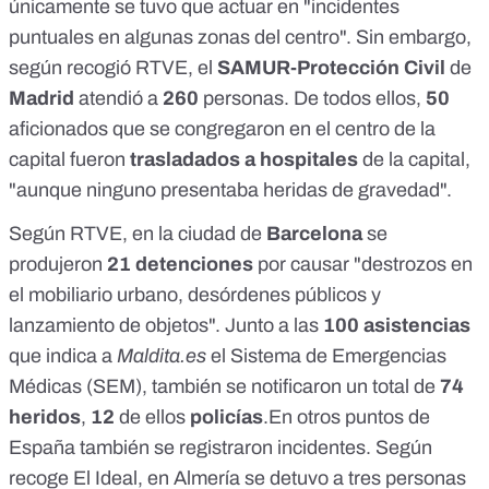
únicamente se tuvo que actuar en "incidentes
puntuales en algunas zonas del centro". Sin embargo,
según recogió
RTVE
, el
SAMUR-Protección Civil
de
Madrid
atendió a
260
personas. De todos ellos,
50
aficionados que se congregaron en el centro de la
capital fueron
trasladados a hospitales
de la capital,
"aunque ninguno presentaba heridas de gravedad".
Según
RTVE
, en la ciudad de
Barcelona
se
produjeron
21 detenciones
por causar "destrozos en
el mobiliario urbano, desórdenes públicos y
lanzamiento de objetos". Junto a las
100 asistencias
que indica a
Maldita.es
el Sistema de Emergencias
Médicas (SEM), también se notificaron un total de
74
heridos
,
12
de ellos
policías
.En otros puntos de
España también se registraron incidentes. Según
recoge
El Ideal
, en Almería se detuvo a tres personas