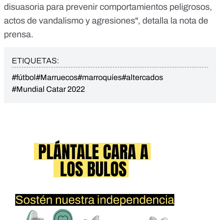
disuasoria para prevenir comportamientos peligrosos,
actos de vandalismo y agresiones", detalla la
nota de
prensa
.
ETIQUETAS:
#fútbol
#Marruecos
#marroquíes
#altercados
#Mundial Catar 2022