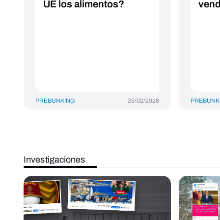
UE los alimentos?
vend
PREBUNKING
25/02/2026
PREBUNK
Investigaciones