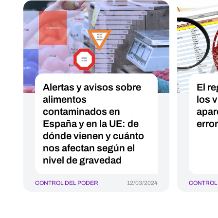
Alertas y avisos sobre
El re
alimentos
los 
contaminados en
apar
España y en la UE: de
erro
dónde vienen y cuánto
nos afectan según el
nivel de gravedad
CONTROL DEL PODER
12/03/2024
CONTROL