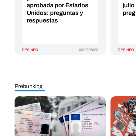
aprobada por Estados
juli
Unidos: preguntas y
preg
respuestas
DESINFO
03/08/2026
DESINFO
Prebunking