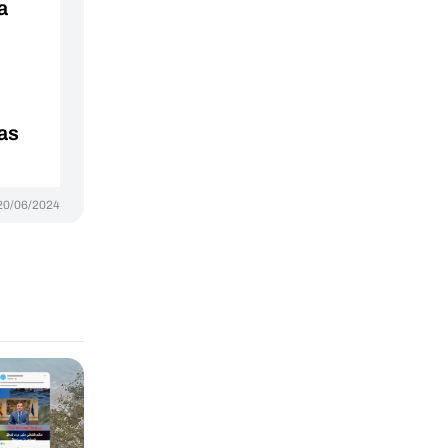
a
las
20/06/2024