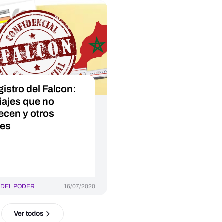
gistro del Falcon:
viajes que no
ecen y otros
res
 DEL PODER
16/07/2020
Ver todos