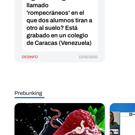
llamado
'rompecráneos' en el
que dos alumnos tiran a
otro al suelo? Está
grabado en un colegio
de Caracas (Venezuela)
DESINFO
13/02/2020
Prebunking