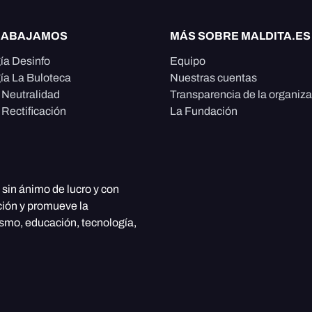
RABAJAMOS
MÁS SOBRE MALDITA.ES
ía Desinfo
Equipo
ía La Buloteca
Nuestras cuentas
e Neutralidad
Transparencia de la organiz
 Rectificación
La Fundación
, sin ánimo de lucro y con
ción y promueve la
ismo, educación, tecnología,