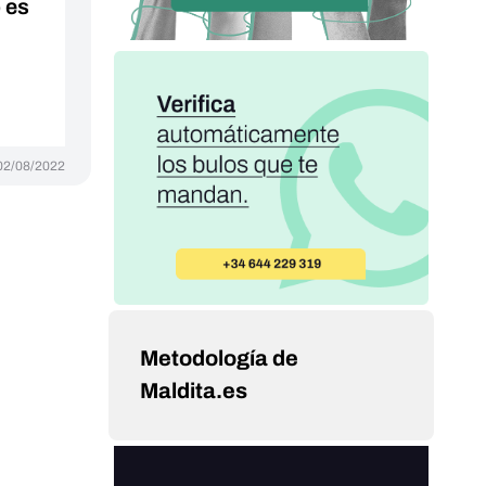
 es
02/08/2022
Metodología de
Maldita.es