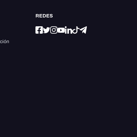
REDES
ación