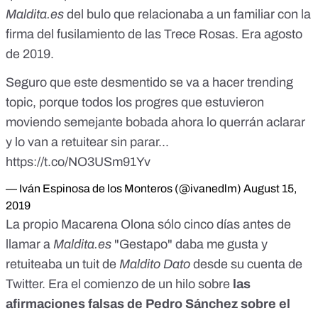
Maldita.es
del
bulo que relacionaba a un familiar con la
firma del fusilamiento de las Trece Rosas
. Era agosto
de 2019.
Seguro que este desmentido se va a hacer trending
topic, porque todos los progres que estuvieron
moviendo semejante bobada ahora lo querrán aclarar
y lo van a retuitear sin parar...
https://t.co/NO3USm91Yv
— Iván Espinosa de los Monteros (@ivanedlm)
August 15,
2019
La propio Macarena Olona sólo cinco días antes de
llamar a
Maldita.es
"Gestapo" daba me gusta y
retuiteaba
un tuit de
Maldito Dato
desde su cuenta de
Twitter. Era el comienzo de un hilo sobre
las
afirmaciones falsas de Pedro Sánchez sobre el