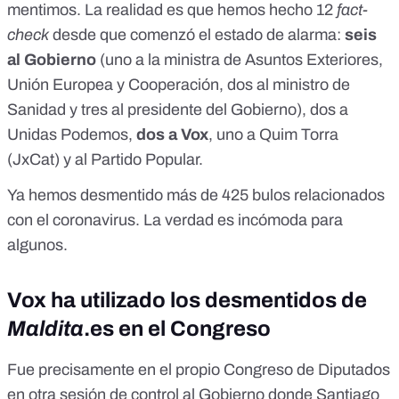
mentimos. La realidad es que hemos hecho 12
fact-
check
desde que comenzó el estado de alarma:
seis
al Gobierno
(
uno a la ministra de Asuntos Exteriores,
Unión Europea y Cooperación
,
dos
al ministro de
Sanidad
y tres al presidente del Gobierno
),
dos a
Unidas Podemos
,
dos
a Vox
,
uno a Quim Torra
(JxCat)
y al Partido Popular
.
Ya hemos desmentido
más de 425 bulos
relacionados
con el coronavirus. La verdad es incómoda para
algunos.
Vox ha utilizado los desmentidos de
Maldita
.es en el Congreso
Fue precisamente en el propio Congreso de Diputados
en otra sesión de control al Gobierno donde Santiago