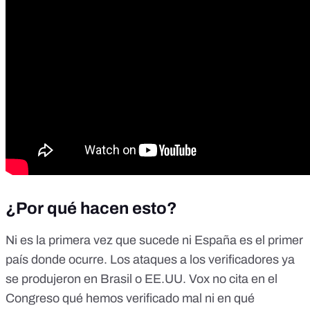
¿Por qué hacen esto?
Ni es la primera vez que sucede ni España es el primer
país donde ocurre. Los ataques a los verificadores ya
se produjeron en Brasil o EE.UU. Vox no cita en el
Congreso qué hemos verificado mal ni en qué