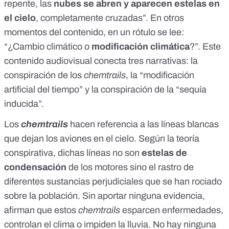
repente, las
nubes se abren y aparecen estelas en
el cielo
, completamente cruzadas”. En otros
momentos del contenido, en un rótulo se lee:
“¿Cambio climático o
modificación climática
?”. Este
contenido audiovisual conecta tres narrativas: la
conspiración de los
chemtrails
, la “
modificación
artificial del tiempo
” y la conspiración de la “
sequía
inducida
”.
Los
chemtrails
hacen referencia a las líneas blancas
que dejan los aviones en el cielo. Según la teoría
conspirativa, dichas líneas no son
estelas de
condensación
de los motores sino el rastro de
diferentes sustancias perjudiciales que se han rociado
sobre la población. Sin aportar ninguna evidencia,
afirman que estos
chemtrails
esparcen enfermedades,
controlan el clima
o impiden la lluvia. No hay
ninguna