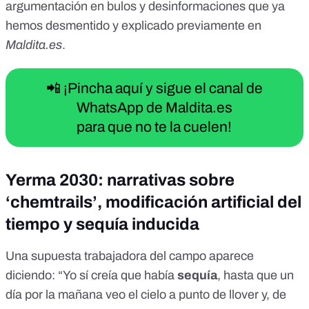
si=vgzfnrl27kcdd_6T
argumentación en bulos y desinformaciones que ya
hemos desmentido y explicado previamente en
Maldita.es
.
📲 ¡Pincha aquí y sigue el canal de
WhatsApp de Maldita.es
para que no te la cuelen!
Yerma 2030: narrativas sobre
‘chemtrails’, modificación artificial del
tiempo y sequía inducida
Una supuesta trabajadora del campo aparece
diciendo: “Yo sí creía que había
sequía
, hasta que un
día por la mañana veo el cielo a punto de llover y, de