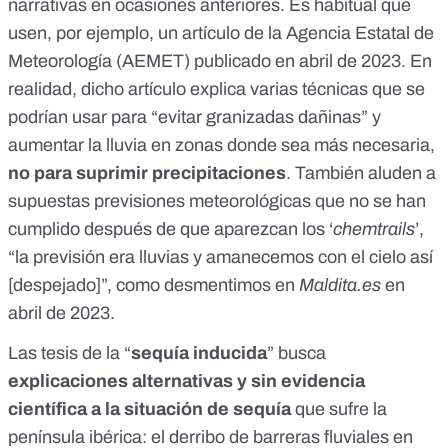
narrativas en ocasiones anteriores. Es habitual que
usen, por ejemplo, un artículo de la Agencia Estatal de
Meteorología
(AEMET)
publicado en abril de 2023
. En
realidad, dicho artículo explica varias técnicas que se
podrían usar para “evitar granizadas dañinas” y
aumentar la lluvia en zonas donde sea más necesaria,
no para suprimir precipitaciones
. También aluden a
supuestas previsiones meteorológicas que no se han
cumplido después de que aparezcan los ‘
chemtrails
’,
“la previsión era lluvias y amanecemos con el cielo así
[despejado]”, como
desmentimos en
Maldita.es
en
abril de 2023
.
Las tesis de la “
sequía inducida
” busca
explicaciones alternativas y sin evidencia
científica a la situación de sequía
que sufre la
península ibérica: el
derribo de barreras fluviales
en