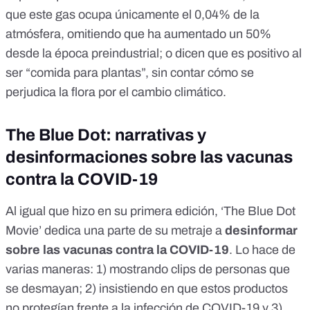
que este gas ocupa únicamente el
0,04% de la
atmósfera
,
omitiendo que ha aumentado un 50%
desde la época preindustrial; o dicen que
es positivo al
ser “comida para plantas”
, sin contar cómo se
perjudica la flora por el cambio climático.
The Blue Dot: narrativas y
desinformaciones sobre las vacunas
contra la COVID-19
Al igual que hizo en
su primera edición
, ‘The Blue Dot
Movie’ dedica una parte de su metraje a
desinformar
sobre las vacunas contra la COVID-19
. Lo hace de
varias maneras: 1) mostrando
clips de personas que
se desmayan
; 2) insistiendo en que estos productos
no protegían frente a la infección de COVID-19 y 3)