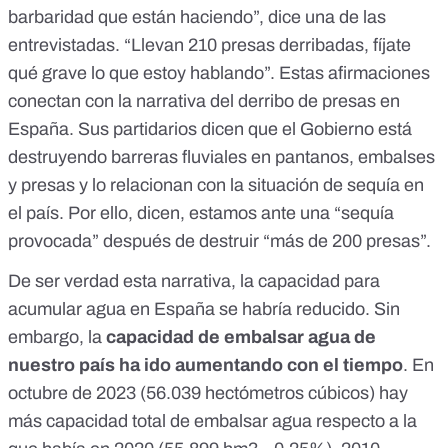
barbaridad que están haciendo”, dice una de las
entrevistadas. “Llevan 210 presas derribadas, fíjate
qué grave lo que estoy hablando”. Estas afirmaciones
conectan con la
narrativa del derribo de presas en
España
. Sus partidarios dicen que el Gobierno está
destruyendo barreras fluviales en
pantanos, embalses
y presas
y lo relacionan con la situación de sequía en
el país. Por ello, dicen, estamos ante una “
sequía
provocada
” después de destruir “
más de 200 presas
”.
De ser verdad esta narrativa, la capacidad para
acumular agua en España se habría reducido. Sin
embargo, la
capacidad de embalsar agua de
nuestro país ha ido aumentando con el tiempo
. En
octubre de 2023 (
56.039 hectómetros cúbicos
) hay
más capacidad total de embalsar agua respecto a la