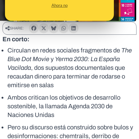
Ahora no
SHARE:
En corto:
Circulan en redes sociales fragmentos de
The
Blue Dot Movie
y
Yerma 2030: La España
Vacilada
, dos supuestos documentales que
recaudan dinero para terminar de rodarse o
emitirse en salas
Ambos critican los objetivos de desarrollo
sostenible, la llamada Agenda 2030 de
Naciones Unidas
Pero su discurso está construido sobre bulos y
desinformaciones: chemtrails, derribo de