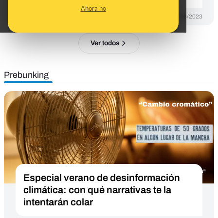
Ahora no
DESINFO
07/08/2023
Ver todos
Prebunking
Especial verano de desinformación
climática: con qué narrativas te la
intentarán colar